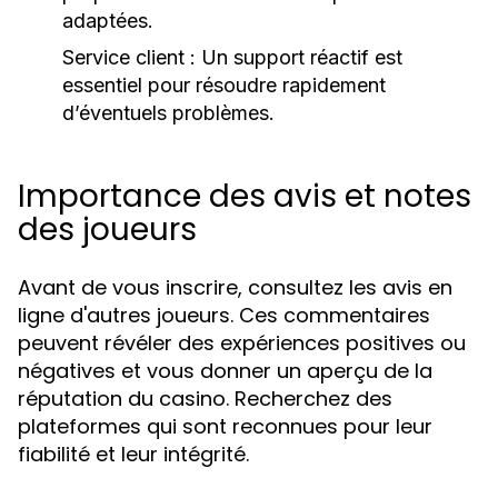
adaptées.
Service client :
Un support réactif est
essentiel pour résoudre rapidement
d’éventuels problèmes.
Importance des avis et notes
des joueurs
Avant de vous inscrire, consultez les avis en
ligne d'autres joueurs. Ces commentaires
peuvent révéler des expériences positives ou
négatives et vous donner un aperçu de la
réputation du casino. Recherchez des
plateformes qui sont reconnues pour leur
fiabilité et leur intégrité.