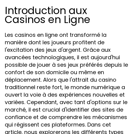
Introduction aux
Casinos en Ligne
Les casinos en ligne ont transformé la
manière dont les joueurs profitent de
l'excitation des jeux d'argent. Grâce aux
avancées technologiques, il est aujourd'hui
possible de jouer à ses jeux préférés depuis le
confort de son domicile ou même en
déplacement. Alors que l'attrait du casino
traditionnel reste fort, le monde numérique a
ouvert la voie à des expériences nouvelles et
variées. Cependant, avec tant d'options sur le
marché, il est crucial d'identifier des sites de
confiance et de comprendre les mécanismes
qui régissent ces plateformes. Dans cet
article, nous explorerons les différents types