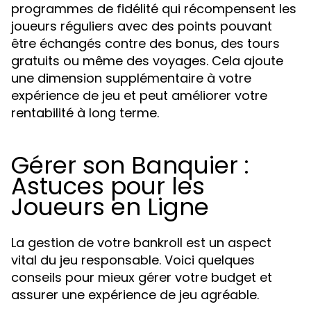
programmes de fidélité qui récompensent les
joueurs réguliers avec des points pouvant
être échangés contre des bonus, des tours
gratuits ou même des voyages. Cela ajoute
une dimension supplémentaire à votre
expérience de jeu et peut améliorer votre
rentabilité à long terme.
Gérer son Banquier :
Astuces pour les
Joueurs en Ligne
La gestion de votre bankroll est un aspect
vital du jeu responsable. Voici quelques
conseils pour mieux gérer votre budget et
assurer une expérience de jeu agréable.