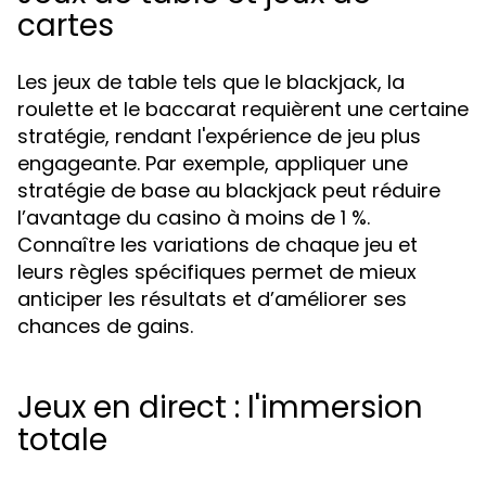
cartes
Les jeux de table tels que le blackjack, la
roulette et le baccarat requièrent une certaine
stratégie, rendant l'expérience de jeu plus
engageante. Par exemple, appliquer une
stratégie de base au blackjack peut réduire
l’avantage du casino à moins de 1 %.
Connaître les variations de chaque jeu et
leurs règles spécifiques permet de mieux
anticiper les résultats et d’améliorer ses
chances de gains.
Jeux en direct : l'immersion
totale