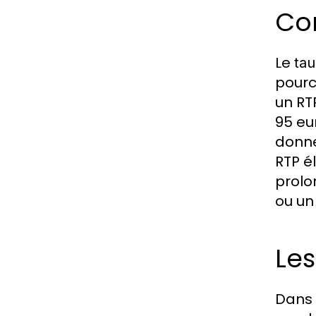
Com
Le
tau
pourc
un RT
95 eu
donne
RTP é
prolo
ou un 
Les
Dans 