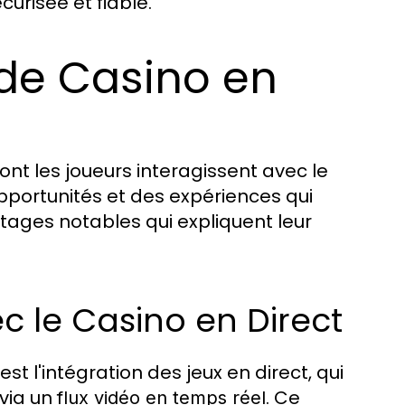
urisée et fiable.
de Casino en
ont les joueurs interagissent avec le
 opportunités et des expériences qui
tages notables qui expliquent leur
c le Casino en Direct
 l'intégration des jeux en direct, qui
 via un
. Ce
flux vidéo en temps réel