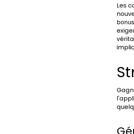
Les c
nouve
bonus
exige
vérit
impli
St
Gagne
l'app
quelq
Gér