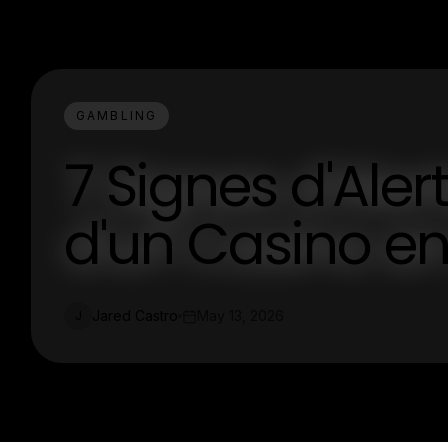
GAMBLING
7 Signes d'Aler
d'un Casino en
Jared Castro
May 13, 2026
J