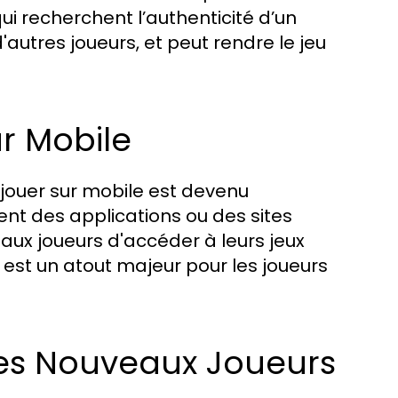
ui recherchent l’authenticité d’un
 d'autres joueurs, et peut rendre le jeu
ur Mobile
e jouer sur mobile est devenu
rent des applications ou des sites
aux joueurs d'accéder à leurs jeux
 est un atout majeur pour les joueurs
les Nouveaux Joueurs