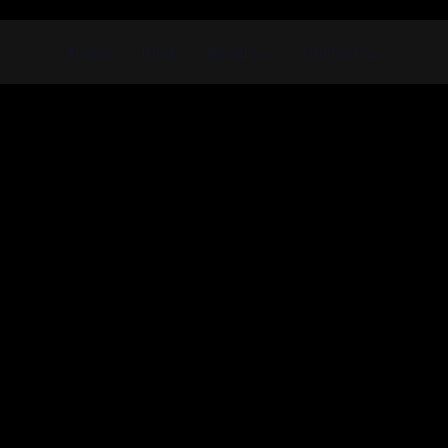
Home
Blog
About Us
Contact us