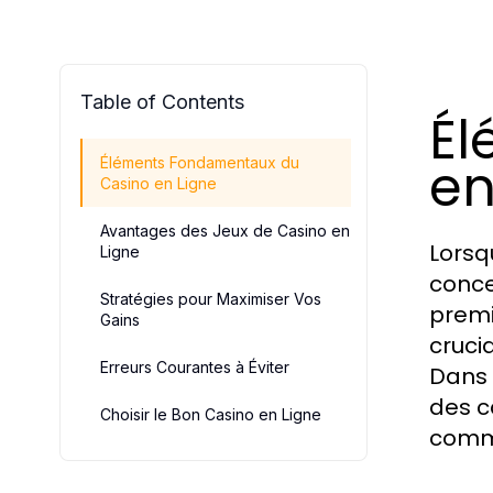
Table of Contents
Él
en
Éléments Fondamentaux du
Casino en Ligne
Avantages des Jeux de Casino en
Lorsq
Ligne
conce
Stratégies pour Maximiser Vos
premi
Gains
cruci
Erreurs Courantes à Éviter
Dans 
des ca
Choisir le Bon Casino en Ligne
comme