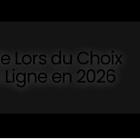
te Lors du Choix
 Ligne en 2026