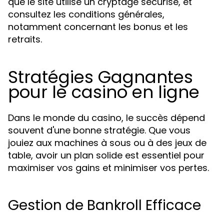
que le site utilise un cryptage sécurisé, et
consultez les conditions générales,
notamment concernant les bonus et les
retraits.
Stratégies Gagnantes
pour le casino en ligne
Dans le monde du casino, le succès dépend
souvent d'une bonne stratégie. Que vous
jouiez aux machines à sous ou à des jeux de
table, avoir un plan solide est essentiel pour
maximiser vos gains et minimiser vos pertes.
Gestion de Bankroll Efficace