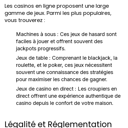
Les casinos en ligne proposent une large
gamme de jeux. Parmi les plus populaires,
vous trouverez :
Machines à sous
: Ces jeux de hasard sont
faciles à jouer et offrent souvent des
jackpots progressifs.
Jeux de table
: Comprenant le blackjack, la
roulette, et le poker, ces jeux nécessitent
souvent une connaissance des stratégies
pour maximiser les chances de gagner.
Jeux de casino en direct
: Les croupiers en
direct offrent une expérience authentique de
casino depuis le confort de votre maison.
Légalité et Réglementation