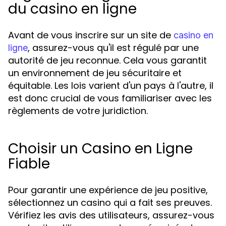
du casino en ligne
Avant de vous inscrire sur un site de
casino en
, assurez-vous qu'il est régulé par une
ligne
autorité de jeu reconnue. Cela vous garantit
un environnement de jeu sécuritaire et
équitable. Les lois varient d'un pays à l'autre, il
est donc crucial de vous familiariser avec les
règlements de votre juridiction.
Choisir un Casino en Ligne
Fiable
Pour garantir une expérience de jeu positive,
sélectionnez un casino qui a fait ses preuves.
Vérifiez les avis des utilisateurs, assurez-vous