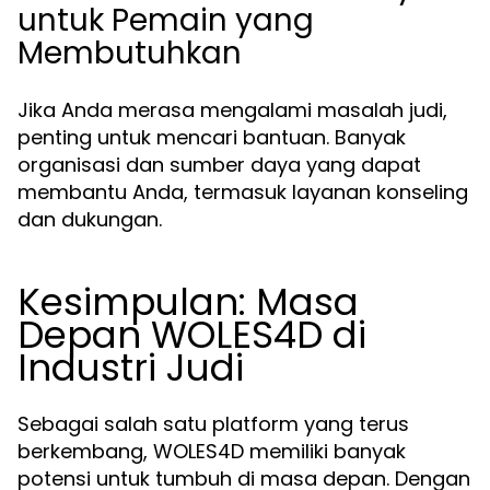
untuk Pemain yang
Membutuhkan
Jika Anda merasa mengalami masalah judi,
penting untuk mencari bantuan. Banyak
organisasi dan sumber daya yang dapat
membantu Anda, termasuk layanan konseling
dan dukungan.
Kesimpulan: Masa
Depan WOLES4D di
Industri Judi
Sebagai salah satu platform yang terus
berkembang, WOLES4D memiliki banyak
potensi untuk tumbuh di masa depan. Dengan