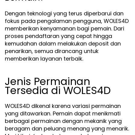
Dengan teknologi yang terus diperbarui dan
fokus pada pengalaman pengguna, WOLES4D
memberikan kenyamanan bagi pemain. Dari
proses pendaftaran yang cepat hingga
kemudahan dalam melakukan deposit dan
penarikan, semua dirancang untuk
memberikan layanan terbaik.
Jenis Permainan
Tersedia di WOLES4D
WOLES4D dikenal karena variasi permainan
yang ditawarkan. Pemain dapat menikmati
berbagai permainan dengan mekanik yang
beragam dan peluang menang yang menarik.