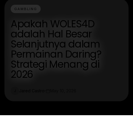
GAMBLING
Apakah WOLES4D
adalah Hal Besar
Selanjutnya dalam
Permainan Daring?
Strategi Menang di
2026
Jared Castro
May 10, 2026
J