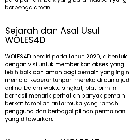
berpengalaman.
Sejarah dan Asal Usul
WOLES4D
WOLES4D berdiri pada tahun 2020, dibentuk
dengan visi untuk memberikan akses yang
lebih baik dan aman bagi pemain yang ingin
menjajal keberuntungan mereka di dunia judi
online. Dalam waktu singkat, platform ini
berhasil menarik perhatian banyak pemain
berkat tampilan antarmuka yang ramah
pengguna dan berbagai pilihan permainan
yang ditawarkan.