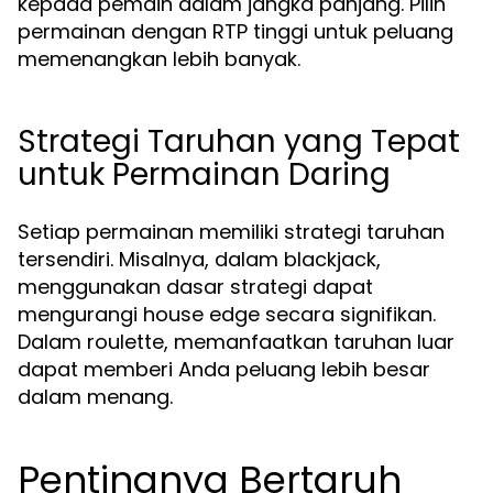
kepada pemain dalam jangka panjang. Pilih
permainan dengan RTP tinggi untuk peluang
memenangkan lebih banyak.
Strategi Taruhan yang Tepat
untuk Permainan Daring
Setiap permainan memiliki strategi taruhan
tersendiri. Misalnya, dalam blackjack,
menggunakan dasar strategi dapat
mengurangi house edge secara signifikan.
Dalam roulette, memanfaatkan taruhan luar
dapat memberi Anda peluang lebih besar
dalam menang.
Pentingnya Bertaruh