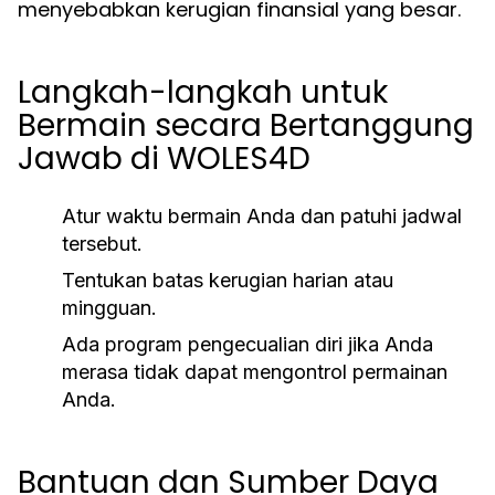
menyebabkan kerugian finansial yang besar.
Langkah-langkah untuk
Bermain secara Bertanggung
Jawab di WOLES4D
Atur waktu bermain Anda dan patuhi jadwal
tersebut.
Tentukan batas kerugian harian atau
mingguan.
Ada program pengecualian diri jika Anda
merasa tidak dapat mengontrol permainan
Anda.
Bantuan dan Sumber Daya