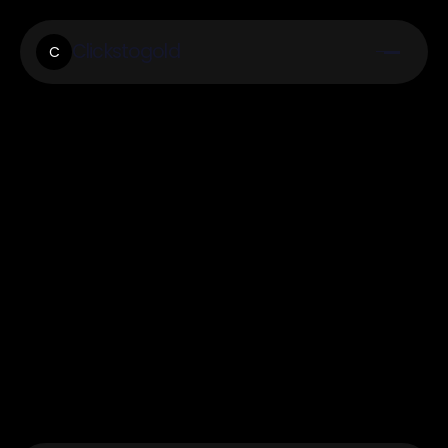
Clickstogold
C