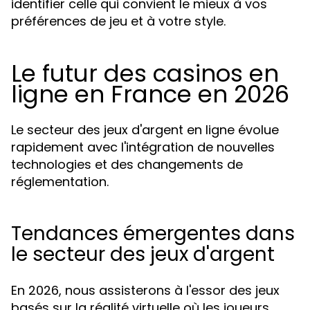
identifier celle qui convient le mieux à vos
préférences de jeu et à votre style.
Le futur des casinos en
ligne en France en 2026
Le secteur des jeux d'argent en ligne évolue
rapidement avec l'intégration de nouvelles
technologies et des changements de
réglementation.
Tendances émergentes dans
le secteur des jeux d'argent
En 2026, nous assisterons à l'essor des jeux
basés sur la réalité virtuelle où les joueurs