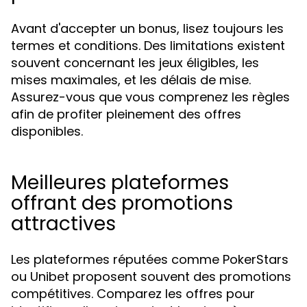
Avant d'accepter un bonus, lisez toujours les
termes et conditions. Des limitations existent
souvent concernant les jeux éligibles, les
mises maximales, et les délais de mise.
Assurez-vous que vous comprenez les règles
afin de profiter pleinement des offres
disponibles.
Meilleures plateformes
offrant des promotions
attractives
Les plateformes réputées comme PokerStars
ou Unibet proposent souvent des promotions
compétitives. Comparez les offres pour