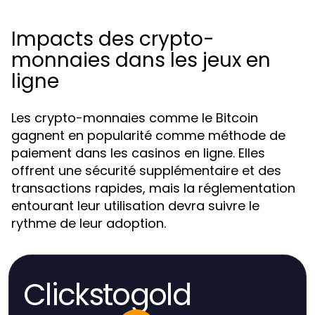
Impacts des crypto-
monnaies dans les jeux en
ligne
Les crypto-monnaies comme le Bitcoin
gagnent en popularité comme méthode de
paiement dans les casinos en ligne. Elles
offrent une sécurité supplémentaire et des
transactions rapides, mais la réglementation
entourant leur utilisation devra suivre le
rythme de leur adoption.
Clickstogold