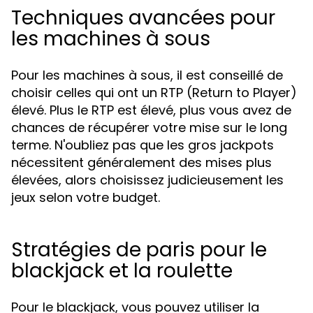
Techniques avancées pour
les machines à sous
Pour les machines à sous, il est conseillé de
choisir celles qui ont un RTP (Return to Player)
élevé. Plus le RTP est élevé, plus vous avez de
chances de récupérer votre mise sur le long
terme. N'oubliez pas que les gros jackpots
nécessitent généralement des mises plus
élevées, alors choisissez judicieusement les
jeux selon votre budget.
Stratégies de paris pour le
blackjack et la roulette
Pour le blackjack, vous pouvez utiliser la