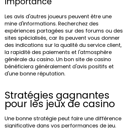
importance
Les avis d'autres joueurs peuvent être une
mine d'informations. Recherchez des
expériences partagées sur des forums ou des
sites spécialisés, car ils peuvent vous donner
des indications sur la qualité du service client,
la rapidité des paiements et l'atmosphère
générale du casino. Un bon site de casino
bénéficiera généralement d'avis positifs et
d'une bonne réputation.
Stratégies gagnantes
pour les jeux de casino
Une bonne stratégie peut faire une différence
significative dans vos performances de jeu.