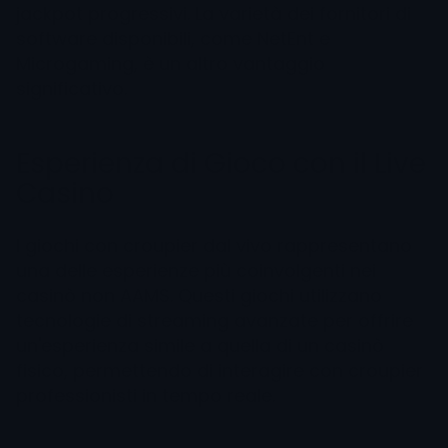
centinaia di slot machine, molte delle quali
sono dotate di caratteristiche innovative e
jackpot progressivi. La varietà dei fornitori di
software disponibili, come NetEnt e
Microgaming, è un altro vantaggio
significativo.
Esperienza di Gioco con il Live
Casino
I giochi con croupier dal vivo rappresentano
una delle esperienze più coinvolgenti nei
casinò non AAMS. Questi giochi utilizzano
tecnologie di streaming avanzate per offrire
un'esperienza simile a quella di un casinò
fisico, permettendo di interagire con croupier
professionisti in tempo reale.