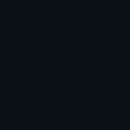
Un casino non AAMS è una piattaforma di
gioco online che opera senza la licenza
dell'Agenzia delle Dogane e dei Monopoli
(ADM, ex AAMS), l'ente italiano che
regolamenta il gioco d'azzardo. Sebbene
questi siti non sia soggetti alle normative
italiane, molti di essi sono comunque regolati
da leggi di giurisdizioni internazionali come
Malta o Curacao, le quali forniscono una
certa sicurezza e credibilità.
Vantaggi dei Siti Non AAMS
I principali vantaggi dei siti non AAMS
includono una maggiore varietà di giochi,
bonus più generosi e una maggiore flessibilità
in termini di limiti e modalità di gioco. Questi