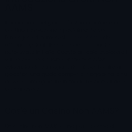
Introduzione ai Siti Non
AAMS
Il panorama del gioco d'azzardo online è in
continua evoluzione, specialmente con
l'emergere di numerosi
che
siti non AAMS
offrono opzioni diverse rispetto a quelle
autorizzate in Italia. Questo articolo esplorerà i
vari aspetti dei casino online non AAMS,
evidenziando vantaggi e rischi, per fornire ai
giocatori una guida completa e aggiornata su
dove e come giocare in modo responsabile e
consapevole.
Cos'è un Casino Non AAMS?