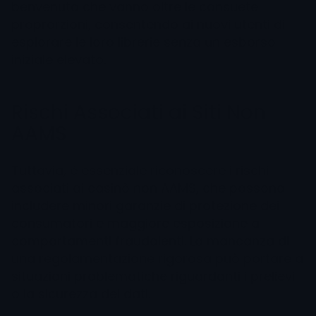
operatori possono offrire pacchetti di
benvenuto che vanno oltre le consuete
proprorzioni, consentendo ai nuovi utenti di
esplorare le loro librerie senza un esborso
iniziale elevato.
Rischi Associati ai Siti Non
AAMS
Tuttavia, è essenziale riconoscere i rischi
associati ai casinò non AAMS, che possono
includere minori garanzie di protezione dei
consumatori e maggiore esposizione a
comportamenti fraudolenti. La mancanza di
una regolamentazione rigorosa può portare a
situazioni problematiche riguardanti i prelievi