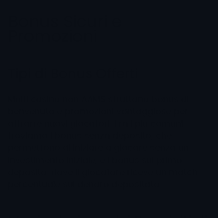
o la sicurezza dei dati.
Bonus Sicuri e
Promozioni
Tipi di Bonus Offerti
Molti casino non AAMS sfruttano bonus di
benvenuto e promozioni vantaggiose per
attrarre nuovi giocatori. Tra i più comuni
troviamo i bonus senza deposito, che
permettono di iniziare a giocare senza un
investimento iniziale, e i bonus sul primo
deposito, dove il giocatore riceve un match
percentuale sul denaro depositato.