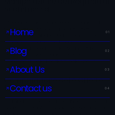
Manipolazione dei Requisiti di
Scommessa
È fondamentale comprendere i requisiti di
scommessa associati ai bonus. Questi
requisiti determinano quanto deve essere
scommesso prima che il bonus possa essere
convertito in denaro reale. Alcuni casinò
potrebbero avere requisiti esagerati,
rendendo difficile il prelievo delle vincite.
Comparazione delle Offerte
tra i Casinò
Esaminare e confrontare le diverse offerte di