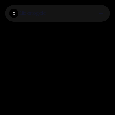
Clickstogold
C