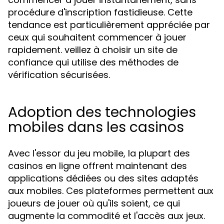
procédure d'inscription fastidieuse. Cette
tendance est particulièrement appréciée par
ceux qui souhaitent commencer à jouer
rapidement. veillez à choisir un site de
confiance qui utilise des méthodes de
vérification sécurisées.
Adoption des technologies
mobiles dans les casinos
Avec l'essor du jeu mobile, la plupart des
casinos en ligne offrent maintenant des
applications dédiées ou des sites adaptés
aux mobiles. Ces plateformes permettent aux
joueurs de jouer où qu'ils soient, ce qui
augmente la commodité et l'accès aux jeux.