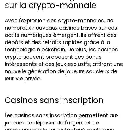
sur la crypto-monnaie
Avec l'explosion des crypto-monnaies, de
nombreux nouveaux casinos basés sur ces
actifs numériques émergent. Ils offrent des
dépôts et des retraits rapides grâce à la
technologie blockchain. De plus, les casinos
crypto souvent proposent des bonus
intéressants et des jeux exclusifs, attirant une
nouvelle génération de joueurs soucieux de
leur vie privée.
Casinos sans inscription
Les casinos sans inscription permettent aux
joueurs de déposer de l'argent et de
commencer à jouer instantanément, sans