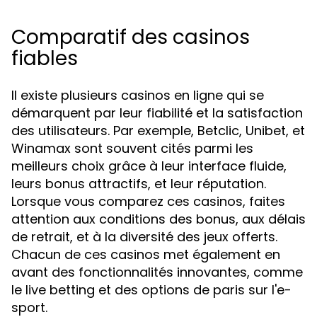
Comparatif des casinos
fiables
Il existe plusieurs casinos en ligne qui se
démarquent par leur fiabilité et la satisfaction
des utilisateurs. Par exemple, Betclic, Unibet, et
Winamax sont souvent cités parmi les
meilleurs choix grâce à leur interface fluide,
leurs bonus attractifs, et leur réputation.
Lorsque vous comparez ces casinos, faites
attention aux conditions des bonus, aux délais
de retrait, et à la diversité des jeux offerts.
Chacun de ces casinos met également en
avant des fonctionnalités innovantes, comme
le live betting et des options de paris sur l'e-
sport.