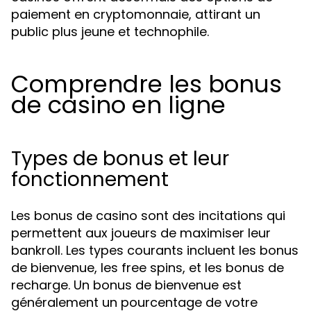
paiement en cryptomonnaie, attirant un
public plus jeune et technophile.
Comprendre les bonus
de casino en ligne
Types de bonus et leur
fonctionnement
Les bonus de casino sont des incitations qui
permettent aux joueurs de maximiser leur
bankroll. Les types courants incluent les bonus
de bienvenue, les free spins, et les bonus de
recharge. Un bonus de bienvenue est
généralement un pourcentage de votre