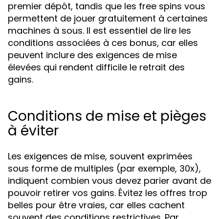
premier dépôt, tandis que les free spins vous
permettent de jouer gratuitement à certaines
machines à sous. Il est essentiel de lire les
conditions associées à ces bonus, car elles
peuvent inclure des exigences de mise
élevées qui rendent difficile le retrait des
gains.
Conditions de mise et pièges
à éviter
Les exigences de mise, souvent exprimées
sous forme de multiples (par exemple, 30x),
indiquent combien vous devez parier avant de
pouvoir retirer vos gains. Évitez les offres trop
belles pour être vraies, car elles cachent
souvent des conditions restrictives. Par