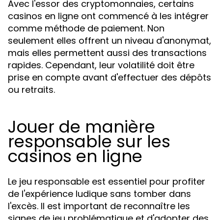
Avec l'essor des cryptomonnaies, certains
casinos en ligne ont commencé à les intégrer
comme méthode de paiement. Non
seulement elles offrent un niveau d'anonymat,
mais elles permettent aussi des transactions
rapides. Cependant, leur volatilité doit être
prise en compte avant d'effectuer des dépôts
ou retraits.
Jouer de manière
responsable sur les
casinos en ligne
Le jeu responsable est essentiel pour profiter
de l'expérience ludique sans tomber dans
l'excès. Il est important de reconnaître les
signes de jeu problématique et d'adopter des