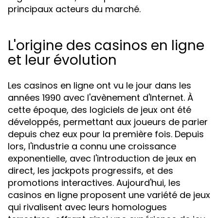
principaux acteurs du marché.
L'origine des casinos en ligne
et leur évolution
Les casinos en ligne ont vu le jour dans les
années 1990 avec l'avènement d'Internet. À
cette époque, des logiciels de jeux ont été
développés, permettant aux joueurs de parier
depuis chez eux pour la première fois. Depuis
lors, l'industrie a connu une croissance
exponentielle, avec l'introduction de jeux en
direct, les jackpots progressifs, et des
promotions interactives. Aujourd'hui, les
casinos en ligne proposent une variété de jeux
qui rivalisent avec leurs homologues