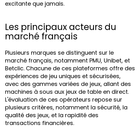
excitante que jamais.
Les principaux acteurs du
marché français
Plusieurs marques se distinguent sur le
marché français, notamment PMU, Unibet, et
Betclic. Chacune de ces plateformes offre des
expériences de jeu uniques et sécurisées,
avec des gammes variées de jeux, allant des
machines à sous aux jeux de table en direct.
L'évaluation de ces opérateurs repose sur
plusieurs critères, notamment la sécurité, la
qualité des jeux, et la rapidité des
transactions financières.