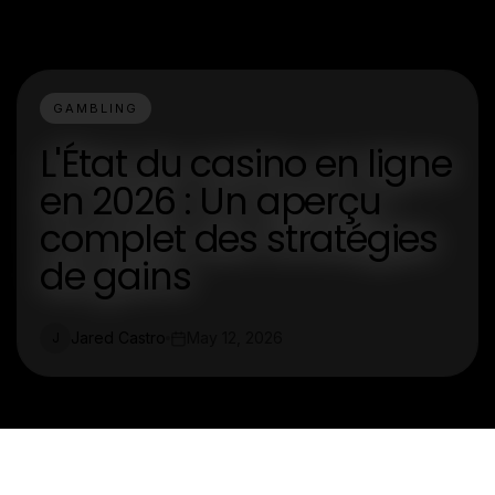
GAMBLING
L'État du casino en ligne
en 2026 : Un aperçu
complet des stratégies
de gains
Jared Castro
May 12, 2026
J