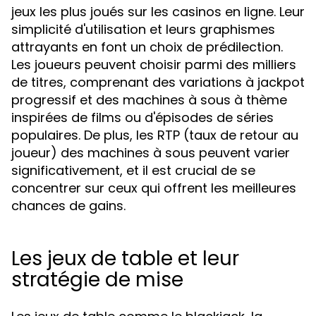
jeux les plus joués sur les casinos en ligne. Leur
simplicité d'utilisation et leurs graphismes
attrayants en font un choix de prédilection.
Les joueurs peuvent choisir parmi des milliers
de titres, comprenant des variations à jackpot
progressif et des machines à sous à thème
inspirées de films ou d'épisodes de séries
populaires. De plus, les RTP (taux de retour au
joueur) des machines à sous peuvent varier
significativement, et il est crucial de se
concentrer sur ceux qui offrent les meilleures
chances de gains.
Les jeux de table et leur
stratégie de mise