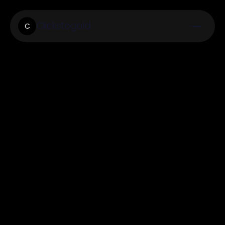
Clickstogold
C