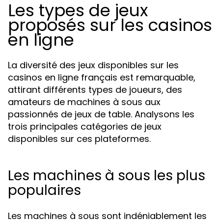
Les types de jeux
proposés sur les casinos
en ligne
La diversité des jeux disponibles sur les
casinos en ligne français est remarquable,
attirant différents types de joueurs, des
amateurs de machines à sous aux
passionnés de jeux de table. Analysons les
trois principales catégories de jeux
disponibles sur ces plateformes.
Les machines à sous les plus
populaires
Les machines à sous sont indéniablement les