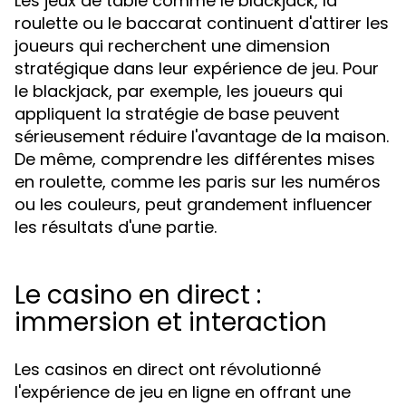
Les jeux de table comme le blackjack, la
roulette ou le baccarat continuent d'attirer les
joueurs qui recherchent une dimension
stratégique dans leur expérience de jeu. Pour
le blackjack, par exemple, les joueurs qui
appliquent la stratégie de base peuvent
sérieusement réduire l'avantage de la maison.
De même, comprendre les différentes mises
en roulette, comme les paris sur les numéros
ou les couleurs, peut grandement influencer
les résultats d'une partie.
Le casino en direct :
immersion et interaction
Les casinos en direct ont révolutionné
l'expérience de jeu en ligne en offrant une