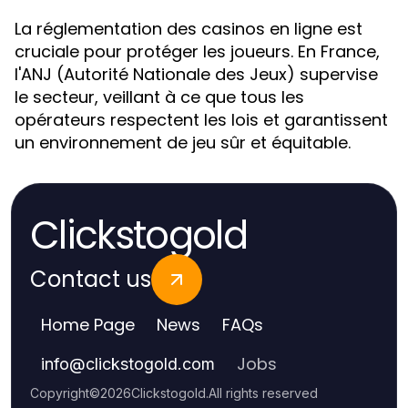
La réglementation des casinos en ligne est
cruciale pour protéger les joueurs. En France,
l'ANJ (Autorité Nationale des Jeux) supervise
le secteur, veillant à ce que tous les
opérateurs respectent les lois et garantissent
un environnement de jeu sûr et équitable.
Clickstogold
Contact us
Home Page
News
FAQs
Jobs
info
@
clickstogold.com
Copyright
©
2026
Clickstogold
.
All rights reserved