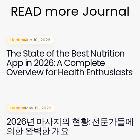
READ more Journal
Health
Jun 10, 2026
The State of the Best Nutrition
App in 2026: A Complete
Overview for Health Enthusiasts
Health
May 12, 2026
2026년 마사지의 현황: 전문가들에
의한 완벽한 개요