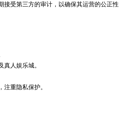
期接受第三方的审计，以确保其运营的公正性
。
及真人娱乐城。
，注重隐私保护。