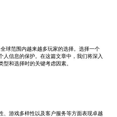
为全球范围内越来越多玩家的选择。选择一个
个人信息的保护。在这篇文章中，我们将深入
类型和选择时的关键考虑因素。
性、游戏多样性以及客户服务等方面表现卓越