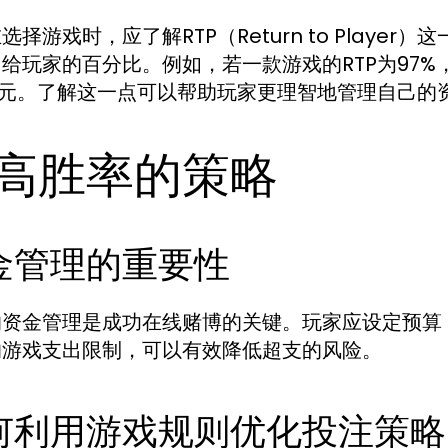
选择游戏时，应了解RTP（Return to Play
给玩家的百分比。例如，若一款游戏的RTP为97%
0元。了解这一点可以帮助玩家更理智地管理自己的
高胜率的策略
金管理的重要性
的资金管理是成功在线赌博的关键。玩家应设定预算
的游戏支出限制，可以有效降低超支的风险。
何利用游戏规则优化投注策略