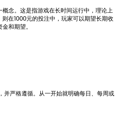
er）这一概念。这是指游戏在长时间运行中，理论上
，则在1000元的投注中，玩家可以期望长期收
资金和期望。
，并严格遵循。从一开始就明确每日、每周或