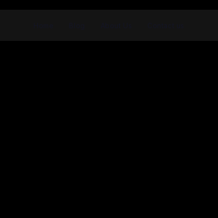
Home
Blog
About Us
Contact us