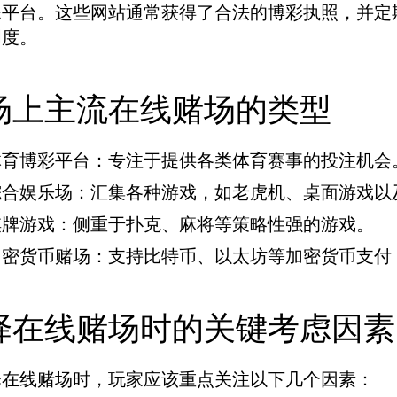
乐平台。这些网站通常获得了合法的博彩执照，并定
明度。
场上主流在线赌场的类型
体育博彩平台
：专注于提供各类体育赛事的投注机会
综合娱乐场
：汇集各种游戏，如老虎机、桌面游戏以
棋牌游戏
：侧重于扑克、麻将等策略性强的游戏。
加密货币赌场
：支持比特币、以太坊等加密货币支付
择在线赌场时的关键考虑因素
择在线赌场时，玩家应该重点关注以下几个因素：