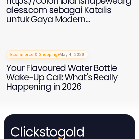
https://colombianshapewearg
aless.com sebagai Katalis
untuk Gaya Modern
Perempuan 2026
Ecommerce & Shopping
May 4, 2026
Your Flavoured Water Bottle
Wake-Up Call: What's Really
Happening in 2026
Clickstogold