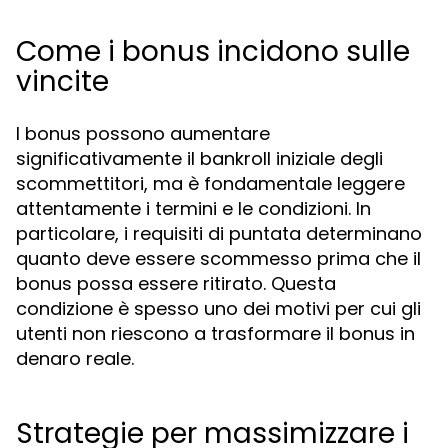
Come i bonus incidono sulle
vincite
I bonus possono aumentare
significativamente il bankroll iniziale degli
scommettitori, ma è fondamentale leggere
attentamente i termini e le condizioni. In
particolare, i requisiti di puntata determinano
quanto deve essere scommesso prima che il
bonus possa essere ritirato. Questa
condizione è spesso uno dei motivi per cui gli
utenti non riescono a trasformare il bonus in
denaro reale.
Strategie per massimizzare i