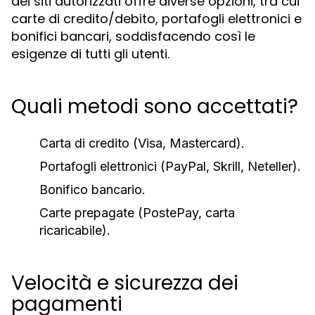
dei siti autorizzati offre diverse opzioni, tra cui
carte di credito/debito, portafogli elettronici e
bonifici bancari, soddisfacendo così le
esigenze di tutti gli utenti.
Quali metodi sono accettati?
Carta di credito (Visa, Mastercard).
Portafogli elettronici (PayPal, Skrill, Neteller).
Bonifico bancario.
Carte prepagate (PostePay, carta
ricaricabile).
Velocità e sicurezza dei
pagamenti