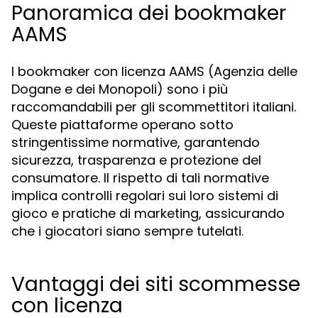
Panoramica dei bookmaker
AAMS
I bookmaker con licenza AAMS (Agenzia delle
Dogane e dei Monopoli) sono i più
raccomandabili per gli scommettitori italiani.
Queste piattaforme operano sotto
stringentissime normative, garantendo
sicurezza, trasparenza e protezione del
consumatore. Il rispetto di tali normative
implica controlli regolari sui loro sistemi di
gioco e pratiche di marketing, assicurando
che i giocatori siano sempre tutelati.
Vantaggi dei siti scommesse
con licenza