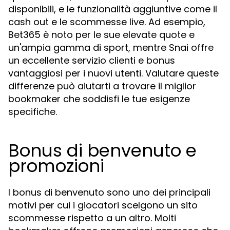
disponibili, e le funzionalità aggiuntive come il
cash out e le scommesse live. Ad esempio,
Bet365 è noto per le sue elevate quote e
un'ampia gamma di sport, mentre Snai offre
un eccellente servizio clienti e bonus
vantaggiosi per i nuovi utenti. Valutare queste
differenze può aiutarti a trovare il miglior
bookmaker che soddisfi le tue esigenze
specifiche.
Bonus di benvenuto e
promozioni
I bonus di benvenuto sono uno dei principali
motivi per cui i giocatori scelgono un sito
scommesse rispetto a un altro. Molti