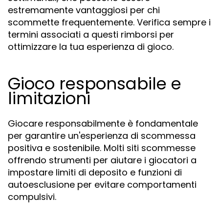
estremamente vantaggiosi per chi
scommette frequentemente. Verifica sempre i
termini associati a questi rimborsi per
ottimizzare la tua esperienza di gioco.
Gioco responsabile e
limitazioni
Giocare responsabilmente è fondamentale
per garantire un'esperienza di scommessa
positiva e sostenibile. Molti siti scommesse
offrendo strumenti per aiutare i giocatori a
impostare limiti di deposito e funzioni di
autoesclusione per evitare comportamenti
compulsivi.