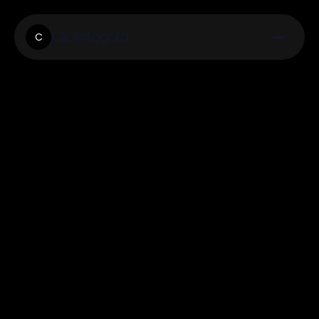
Clickstogold
C