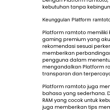
Dengan Platform ramtoto,
kebutuhan tanpa kebingun
Keunggulan Platform ramto
Platform ramtoto memilik
gaming premium yang akur
rekomendasi sesuai perkem
memberikan perbandingan
pengguna dalam menentuka
mengandalkan Platform ra
transparan dan terpercaya
Platform ramtoto juga me
bahasa yang sederhana. 
RAM yang cocok untuk kebu
juga memberikan tips mem