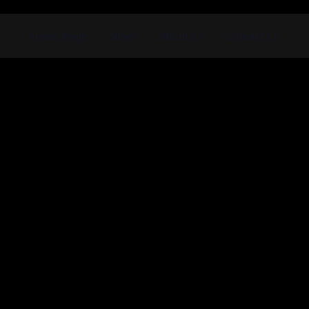
Home Page
News
About Us
Contact us