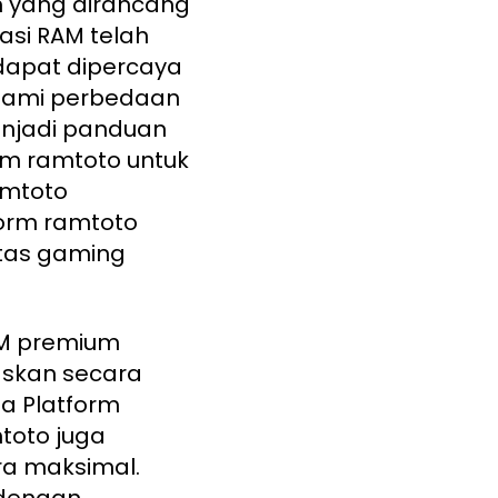
m yang dirancang
asi RAM telah
 dapat dipercaya
ahami perbedaan
enjadi panduan
rm ramtoto untuk
amtoto
orm ramtoto
itas gaming
AM premium
askan secara
a Platform
toto juga
ra maksimal.