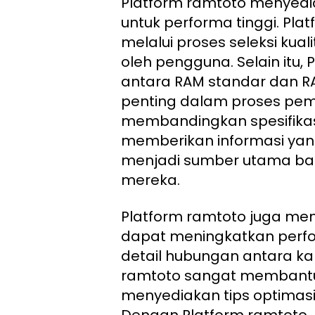
Platform ramtoto menyedi
untuk performa tinggi. Pl
melalui proses seleksi kua
oleh pengguna. Selain i
antara RAM standar dan R
penting dalam proses pem
membandingkan spesifikas
memberikan informasi yan
menjadi sumber utama bagi
mereka.
Platform ramtoto juga m
dapat meningkatkan perfo
detail hubungan antara ka
ramtoto sangat membantu b
menyediakan tips optimas