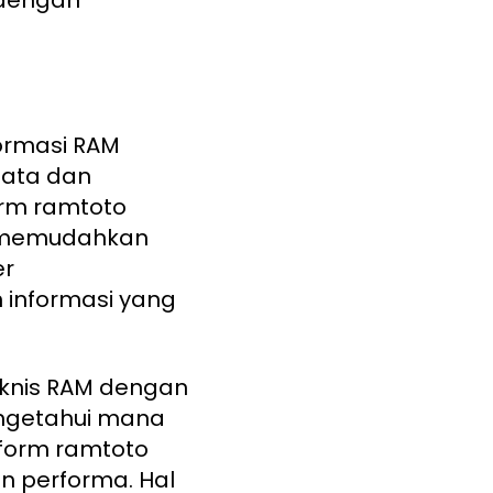
 dengan
ormasi RAM
data dan
orm ramtoto
o memudahkan
er
 informasi yang
knis RAM dengan
ngetahui mana
tform ramtoto
n performa. Hal