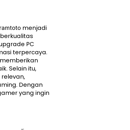
menjadi
 ramtoto
berkualitas
n upgrade PC
asi terpercaya.
o memberikan
Selain itu,
 relevan,
gaming. Dengan
gamer yang ingin