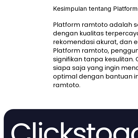
Kesimpulan tentang Platform
Platform ramtoto adalah 
dengan kualitas terperca
rekomendasi akurat, dan 
Platform ramtoto, pengg
signifikan tanpa kesulitan.
siapa saja yang ingin men
optimal dengan bantuan in
ramtoto.
Clickstog