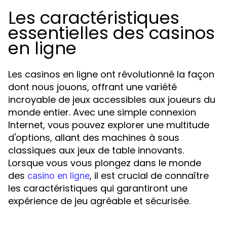
Les caractéristiques
essentielles des casinos
en ligne
Les casinos en ligne ont révolutionné la façon
dont nous jouons, offrant une variété
incroyable de jeux accessibles aux joueurs du
monde entier. Avec une simple connexion
Internet, vous pouvez explorer une multitude
d'options, allant des machines à sous
classiques aux jeux de table innovants.
Lorsque vous vous plongez dans le monde
des
, il est crucial de connaître
casino en ligne
les caractéristiques qui garantiront une
expérience de jeu agréable et sécurisée.