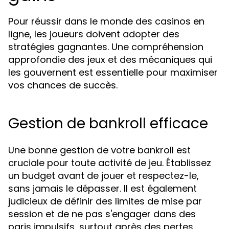
Pour réussir dans le monde des casinos en
ligne, les joueurs doivent adopter des
stratégies gagnantes. Une compréhension
approfondie des jeux et des mécaniques qui
les gouvernent est essentielle pour maximiser
vos chances de succès.
Gestion de bankroll efficace
Une bonne gestion de votre bankroll est
cruciale pour toute activité de jeu. Établissez
un budget avant de jouer et respectez-le,
sans jamais le dépasser. Il est également
judicieux de définir des limites de mise par
session et de ne pas s'engager dans des
paris impulsifs, surtout après des pertes.