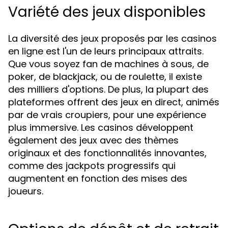
Variété des jeux disponibles
La diversité des jeux proposés par les casinos
en ligne est l'un de leurs principaux attraits.
Que vous soyez fan de machines à sous, de
poker, de blackjack, ou de roulette, il existe
des milliers d'options. De plus, la plupart des
plateformes offrent des jeux en direct, animés
par de vrais croupiers, pour une expérience
plus immersive. Les casinos développent
également des jeux avec des thèmes
originaux et des fonctionnalités innovantes,
comme des jackpots progressifs qui
augmentent en fonction des mises des
joueurs.