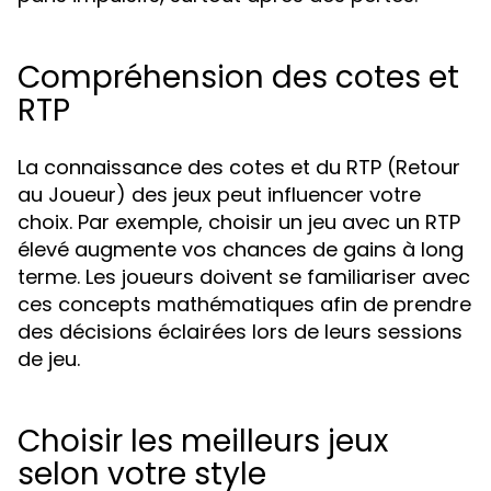
Compréhension des cotes et
RTP
La connaissance des cotes et du RTP (Retour
au Joueur) des jeux peut influencer votre
choix. Par exemple, choisir un jeu avec un RTP
élevé augmente vos chances de gains à long
terme. Les joueurs doivent se familiariser avec
ces concepts mathématiques afin de prendre
des décisions éclairées lors de leurs sessions
de jeu.
Choisir les meilleurs jeux
selon votre style