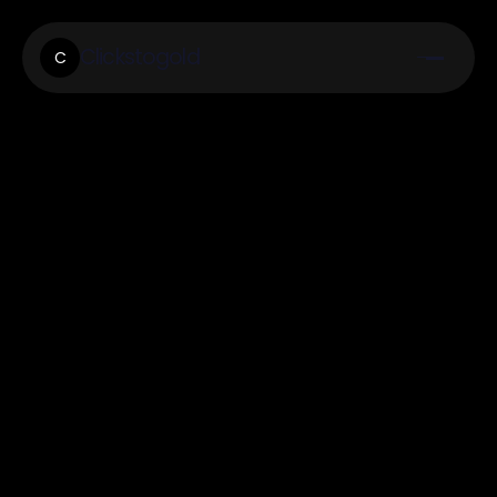
Clickstogold
C