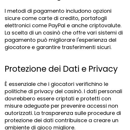
I metodi di pagamento includono opzioni
sicure come carte di credito, portafogli
elettronici come PayPal e anche criptovalute.
La scelta di un casinò che offre vari sistemi di
pagamento può migliorare l'esperienza del
giocatore e garantire trasferimenti sicuri.
Protezione dei Dati e Privacy
È essenziale che i giocatori verifichino le
politiche di privacy del casinò. I dati personali
dovrebbero essere criptati e protetti con
misure adeguate per prevenire accessi non
autorizzati. La trasparenza sulle procedure di
protezione dei dati contribuisce a creare un
ambiente di gioco migliore.