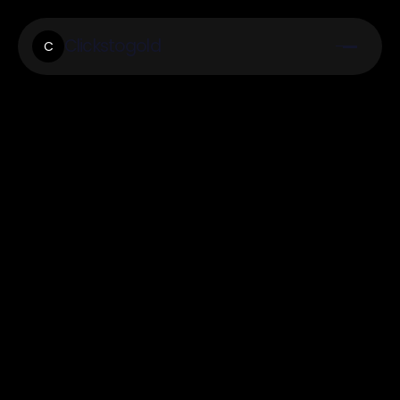
Clickstogold
C