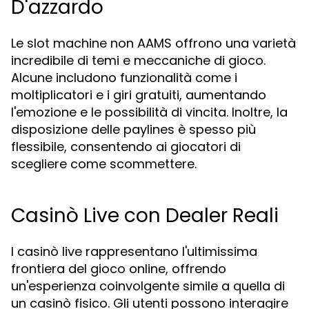
D'azzardo
Le slot machine non AAMS offrono una varietà
incredibile di temi e meccaniche di gioco.
Alcune includono funzionalità come i
moltiplicatori e i giri gratuiti, aumentando
l'emozione e le possibilità di vincita. Inoltre, la
disposizione delle paylines è spesso più
flessibile, consentendo ai giocatori di
scegliere come scommettere.
Casinò Live con Dealer Reali
I casinò live rappresentano l'ultimissima
frontiera del gioco online, offrendo
un'esperienza coinvolgente simile a quella di
un casinò fisico. Gli utenti possono interagire