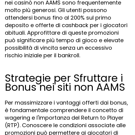
nei casinò non AAMS sono frequentemente
molto più generosi. Gli utenti possono
attendersi bonus fino al 200% sul primo
deposito e offerte di cashback per i giocatori
abituali. Approfittare di queste promozioni
può significare più tempo di gioco e elevate
possibilità di vincita senza un eccessivo
rischio iniziale per il bankroll.
Strategie per Sfruttare i
Bonus nei siti non AAMS
Per massimizzare i vantaggi offerti dai bonus,
è fondamentale comprendere il concetto di
wagering e l'importanza del Return to Player
(RTP). Conoscere le condizioni associate alle
promozioni può permettere ai giocatori di