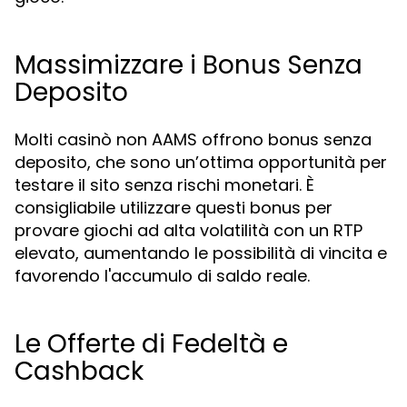
Massimizzare i Bonus Senza
Deposito
Molti casinò non AAMS offrono bonus senza
deposito, che sono un’ottima opportunità per
testare il sito senza rischi monetari. È
consigliabile utilizzare questi bonus per
provare giochi ad alta volatilità con un RTP
elevato, aumentando le possibilità di vincita e
favorendo l'accumulo di saldo reale.
Le Offerte di Fedeltà e
Cashback