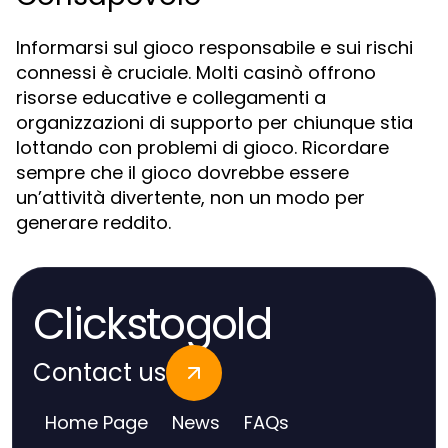
Informarsi sul gioco responsabile e sui rischi
connessi è cruciale. Molti casinò offrono
risorse educative e collegamenti a
organizzazioni di supporto per chiunque stia
lottando con problemi di gioco. Ricordare
sempre che il gioco dovrebbe essere
un’attività divertente, non un modo per
generare reddito.
Clickstogold
Contact us
Home Page
News
FAQs