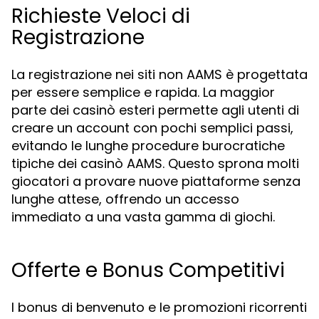
Richieste Veloci di
Registrazione
La registrazione nei siti non AAMS è progettata
per essere semplice e rapida. La maggior
parte dei casinò esteri permette agli utenti di
creare un account con pochi semplici passi,
evitando le lunghe procedure burocratiche
tipiche dei casinò AAMS. Questo sprona molti
giocatori a provare nuove piattaforme senza
lunghe attese, offrendo un accesso
immediato a una vasta gamma di giochi.
Offerte e Bonus Competitivi
I bonus di benvenuto e le promozioni ricorrenti