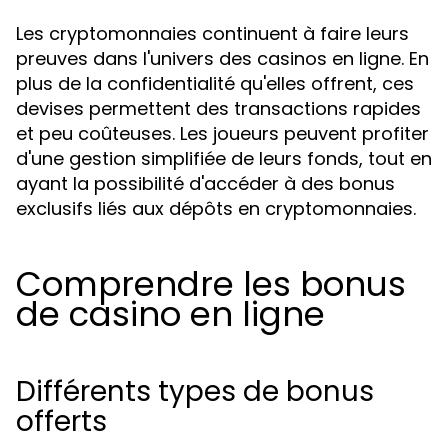
Les cryptomonnaies continuent à faire leurs
preuves dans l'univers des casinos en ligne. En
plus de la confidentialité qu'elles offrent, ces
devises permettent des transactions rapides
et peu coûteuses. Les joueurs peuvent profiter
d'une gestion simplifiée de leurs fonds, tout en
ayant la possibilité d'accéder à des bonus
exclusifs liés aux dépôts en cryptomonnaies.
Comprendre les bonus
de casino en ligne
Différents types de bonus
offerts