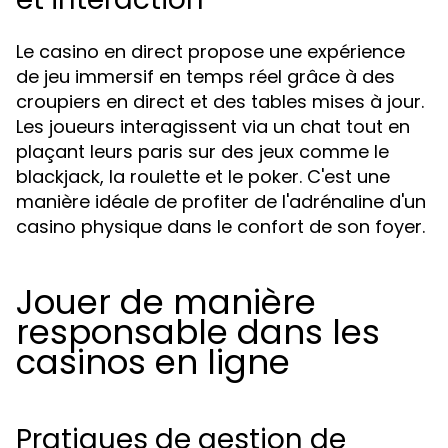
Le casino en direct propose une expérience
de jeu immersif en temps réel grâce à des
croupiers en direct et des tables mises à jour.
Les joueurs interagissent via un chat tout en
plaçant leurs paris sur des jeux comme le
blackjack, la roulette et le poker. C'est une
manière idéale de profiter de l'adrénaline d'un
casino physique dans le confort de son foyer.
Jouer de manière
responsable dans les
casinos en ligne
Pratiques de gestion de