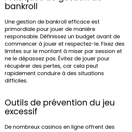
bankroll
Une gestion de bankroll efficace est
primordiale pour jouer de manière
responsable. Définissez un budget avant de
commencer à jouer et respectez-le. Fixez des
limites sur le montant à miser par session et
ne le dépassez pas. Évitez de jouer pour
récupérer des pertes, car cela peut
rapidement conduire à des situations
difficiles.
Outils de prévention du jeu
excessif
De nombreux casinos en ligne offrent des