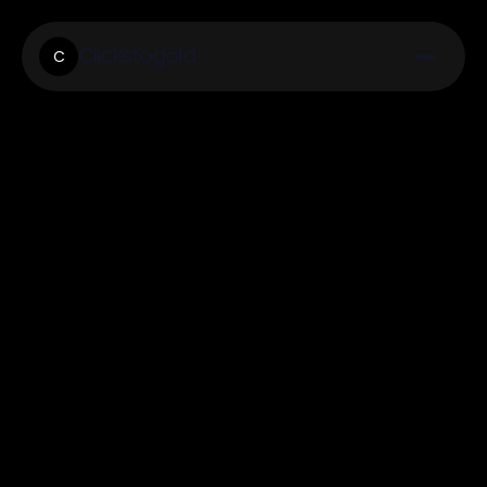
Clickstogold
C