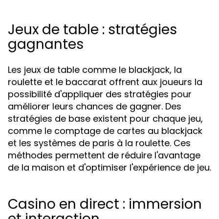
Jeux de table : stratégies
gagnantes
Les jeux de table comme le blackjack, la
roulette et le baccarat offrent aux joueurs la
possibilité d'appliquer des stratégies pour
améliorer leurs chances de gagner. Des
stratégies de base existent pour chaque jeu,
comme le comptage de cartes au blackjack
et les systèmes de paris à la roulette. Ces
méthodes permettent de réduire l'avantage
de la maison et d'optimiser l'expérience de jeu.
Casino en direct : immersion
et interaction