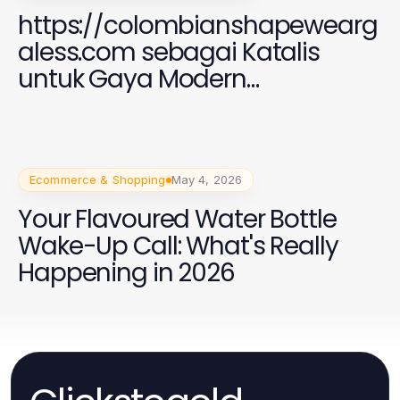
https://colombianshapewearg
aless.com sebagai Katalis
untuk Gaya Modern
Perempuan 2026
Ecommerce & Shopping
May 4, 2026
Your Flavoured Water Bottle
Wake-Up Call: What's Really
Happening in 2026