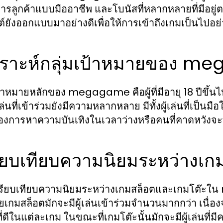
การลูกค้าแบบมืออาชีพ และโบนัสที่หลากหลายที่มีอย
ต์ยังออกแบบมาอย่างดีเพื่อให้การเข้าถึงเกมเป็นไปอย
คราะห์กลุ่มเป้าหมายของ 
ป้าหมายหลักของ megagame คือผู้ที่มีอายุ 18 ปีขึ้
เล่นที่เข้าร่วมยังมีความหลากหลาย มีทั้งผู้เล่นที่เป็นม
ต้องการหาความบันเทิงในเวลาว่างหรือคนที่คาดหวัง
ียบเทียบความนิยมระหว่างเก
รียบเทียบความนิยมระหว่างเกมสล็อตและเกมโต๊ะใน
ยเกมสล็อตมักจะมีผู้เล่นเข้าร่วมจำนวนมากกว่า เนื่
ี่ดีในแต่ละเกม ในขณะที่เกมโต๊ะนั้นมักจะมีผู้เล่นที่ม