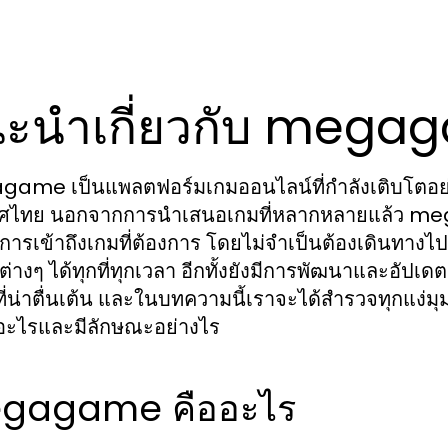
ะนำเกี่ยวกับ mega
ame เป็นแพลตฟอร์มเกมออนไลน์ที่กำลังเติบโตอย่า
ศไทย นอกจากการนำเสนอเกมที่หลากหลายแล้ว meg
การเข้าถึงเกมที่ต้องการ โดยไม่จำเป็นต้องเดินทางไป
ต่างๆ ได้ทุกที่ทุกเวลา อีกทั้งยังมีการพัฒนาและอัปเดต
ที่น่าตื่นเต้น และในบทความนี้เราจะได้สำรวจทุกแ
ออะไรและมีลักษณะอย่างไร
gagame คืออะไร