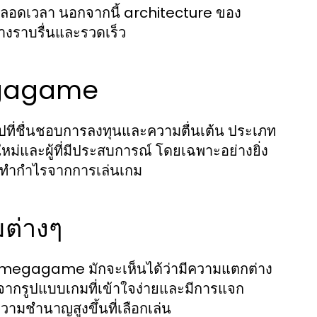
ู่ตลอดเวลา นอกจากนี้ architecture ของ
่างราบรื่นและรวดเร็ว
megagame
นไปที่ชื่นชอบการลงทุนและความตื่นเต้น ประเภท
ือใหม่และผู้ที่มีประสบการณ์ โดยเฉพาะอย่างยิ่ง
จะทำกำไรจากการเล่นเกม
มต่างๆ
 megagame มักจะเห็นได้ว่ามีความแตกต่าง
องจากรูปแบบเกมที่เข้าใจง่ายและมีการแจก
ีความชำนาญสูงขึ้นที่เลือกเล่น