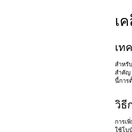
เค
เทค
สำหรับ
สำคัญ
นี้กา
วิ
การเพ
ใช้โบน