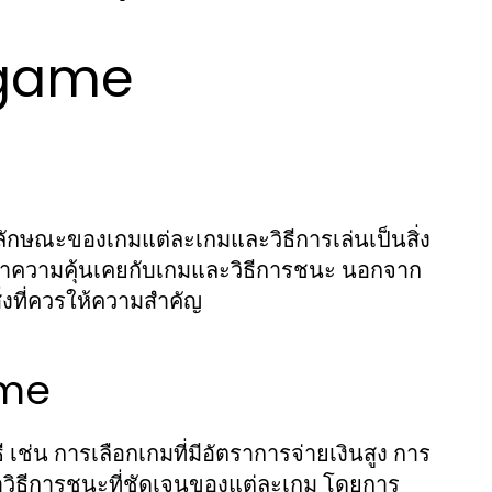
agame
จลักษณะของเกมแต่ละเกมและวิธีการเล่นเป็นสิ่ง
ทำความคุ้นเคยกับเกมและวิธีการชนะ นอกจาก
งที่ควรให้ความสำคัญ
ame
น การเลือกเกมที่มีอัตราการจ่ายเงินสูง การ
าวิธีการชนะที่ชัดเจนของแต่ละเกม โดยการ