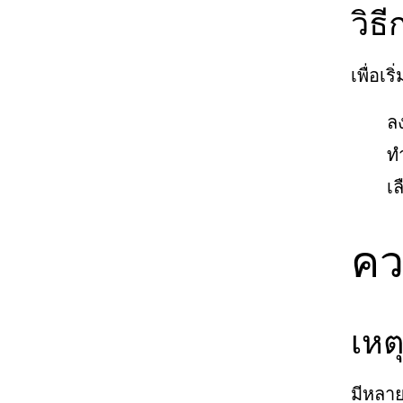
วิธ
เพื่อเ
ลง
ท
เ
ค
เหต
มีหลาย