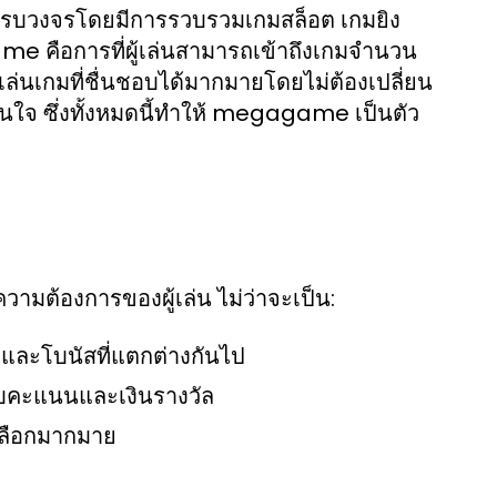
รบวงจรโดยมีการรวบรวมเกมสล็อต เกมยิง
me คือการที่ผู้เล่นสามารถเข้าถึงเกมจำนวน
กเล่นเกมที่ชื่นชอบได้มากมายโดยไม่ต้องเปลี่ยน
สนใจ ซึ่งทั้งหมดนี้ทำให้ megagame เป็นตัว
มต้องการของผู้เล่น ไม่ว่าจะเป็น:
มและโบนัสที่แตกต่างกันไป
อรับคะแนนและเงินรางวัล
ห้เลือกมากมาย