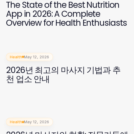
The State of the Best Nutrition
App in 2026: A Complete
Overview for Health Enthusiasts
Health
May 12, 2026
2026년 최고의 마사지 기법과 추
천 업소 안내
Health
May 12, 2026