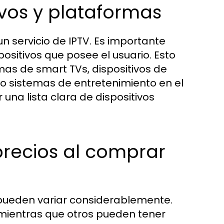
ivos y plataformas
un servicio de IPTV. Es importante
positivos que posee el usuario. Esto
as de smart TVs, dispositivos de
so sistemas de entretenimiento en el
una lista clara de dispositivos
precios al comprar
V pueden variar considerablemente.
, mientras que otros pueden tener