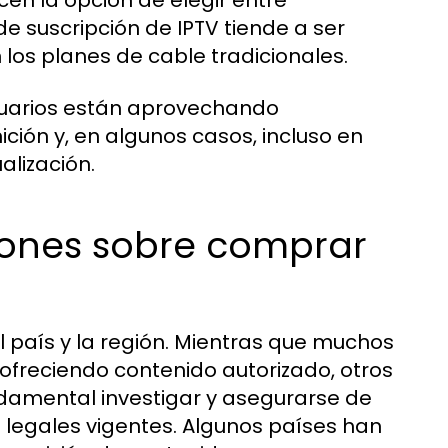
en la opción de elegir entre
e suscripción de IPTV tiende a ser
los planes de cable tradicionales.
usuarios están aprovechando
ción y, en algunos casos, incluso en
alización.
iones sobre comprar
el país y la región. Mientras que muchos
freciendo contenido autorizado, otros
ndamental investigar y asegurarse de
 legales vigentes. Algunos países han