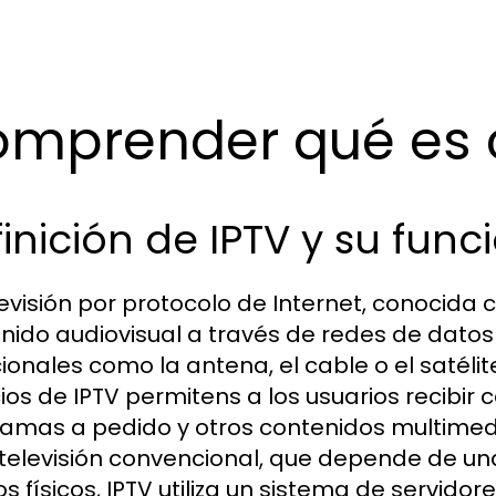
mprender qué es 
inición de IPTV y su fun
levisión por protocolo de Internet, conocida
nido audiovisual a través de redes de datos 
cionales como la antena, el cable o el satélit
cios de IPTV permitens a los usuarios recibir c
amas a pedido y otros contenidos multimedia
 televisión convencional, que depende de una
s físicos, IPTV utiliza un sistema de servidor