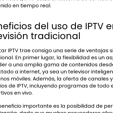
nido en tiempo real.
eficios del uso de IPTV e
evisión tradicional
ar IPTV trae consigo una serie de ventajas sig
cional. En primer lugar, la flexibilidad es un 
er a una amplia gama de contenidos desde c
tado a internet, ya sea un televisor inteligen
onos móviles. Además, la oferta de canales y
cios de IPTV, incluyendo programas de todo e
tivos en vivo.
beneficio importante es la posibilidad de per