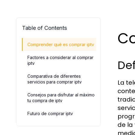
Table of Contents
Co
Comprender qué es comprar iptv
Factores a considerar al comprar
Def
iptv
Comparativa de diferentes
La te
servicios para comprar iptv
conte
Consejos para disfrutar al máximo
tradi
tu compra de iptv
servi
Futuro de comprar iptv
progr
de la
medio