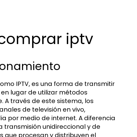
comprar iptv
cionamiento
 como IPTV, es una forma de transmitir
en lugar de utilizar métodos
e. A través de este sistema, los
anales de televisión en vivo,
 por medio de internet. A diferencia
 transmisión unidireccional y de
es que procesan y distribuyen el