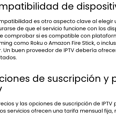
patibilidad de disposit
mpatibilidad es otro aspecto clave al elegir 
rarse de que el servicio funcione con los dis
ye comprobar si es compatible con plataform
ming como Roku o Amazon Fire Stick, o inclu
. Un buen proveedor de IPTV debería ofrecer 
tados.
iones de suscripción y 
v
recios y las opciones de suscripción de IPT
os servicios ofrecen una tarifa mensual fija