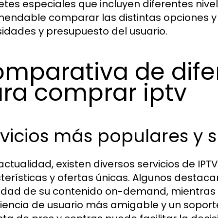
tes especiales que incluyen diferentes nive
endable comparar las distintas opciones y 
idades y presupuesto del usuario.
mparativa de difer
ra comprar iptv
vicios más populares y s
 actualidad, existen diversos servicios de IP
terísticas y ofertas únicas. Algunos destaca
lidad de su contenido on-demand, mientras
iencia de usuario más amigable y un soporte 