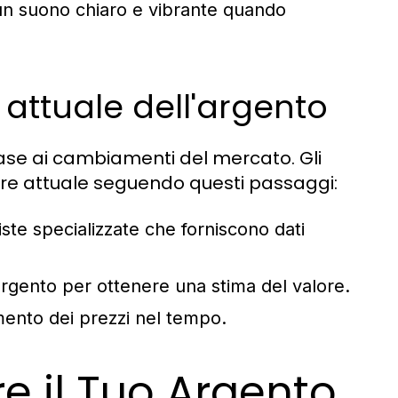
un suono chiaro e vibrante quando
attuale dell'argento
 base ai cambiamenti del mercato. Gli
alore attuale seguendo questi passaggi:
iste specializzate che forniscono dati
argento per ottenere una stima del valore.
ento dei prezzi nel tempo.
 il Tuo Argento