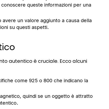
e conoscere queste informazioni per una
 avere un valore aggiunto a causa della
oni su questi aspetti.
tico
nto autentico è cruciale. Ecco alcuni
cifiche come 925 o 800 che indicano la
gnetico, quindi se un oggetto è attratto
tentico.