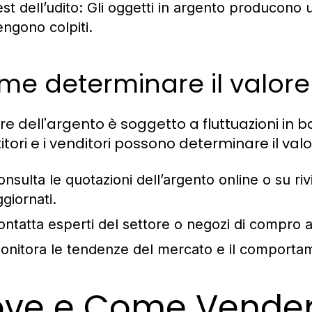
st dell’udito:
Gli oggetti in argento producono 
engono colpiti.
e determinare il valore 
lore dell'argento è soggetto a fluttuazioni in
titori e i venditori possono determinare il v
onsulta le quotazioni dell’argento online o su riv
giornati.
ontatta esperti del settore o negozi di compro 
onitora le tendenze del mercato e il comportam
ve e Come Vendere