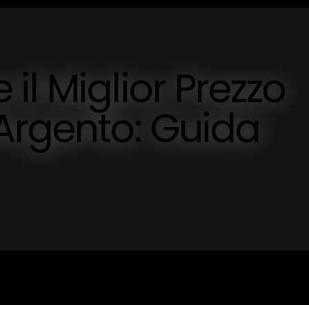
il Miglior Prezzo
Argento: Guida