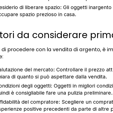
esiderio di liberare spazio: Gli oggetti inargent
ccupare spazio prezioso in casa.
tori da considerare prim
 di procedere con la vendita di argento, è im
e:
alutazione del mercato:
Controllare il prezzo at
hiara di quanto si può aspettare dalla vendita.
ndizioni degli oggetti:
Oggetti in migliori condi
indi è consigliabile fare una pulizia preliminare.
ffidabilità del compratore:
Scegliere un comprat
sperienze positive precedenti da parte di altre 