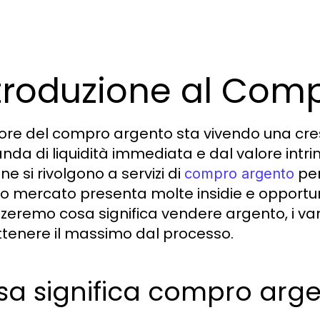
troduzione al Com
ttore del compro argento sta vivendo una cre
da di liquidità immediata e dal valore intri
e si rivolgono a servizi di
per
compro argento
o mercato presenta molte insidie e opportuni
zzeremo cosa significa vendere argento, i vant
ttenere il massimo dal processo.
sa significa compro arg