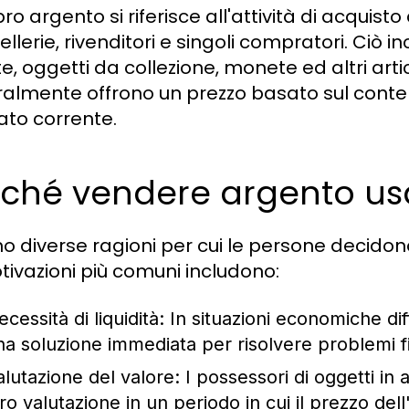
o argento si riferisce all'attività di acquist
iellerie, rivenditori e singoli compratori. Ciò 
e, oggetti da collezione, monete ed altri artic
almente offrono un prezzo basato sul contenu
to corrente.
rché vendere argento us
no diverse ragioni per cui le persone decidon
tivazioni più comuni includono:
ecessità di liquidità: In situazioni economiche di
na soluzione immediata per risolvere problemi fi
alutazione del valore: I possessori di oggetti in
ro valutazione in un periodo in cui il prezzo dell