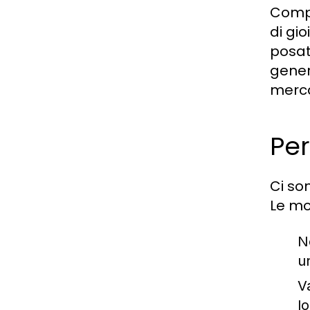
Compr
di gio
posat
gener
merca
Pe
Ci so
Le mo
N
u
V
lo