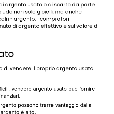
o di argento usato o di scarto da parte
include non solo gioielli, ma anche
oli in argento. I compratori
to di argento effettivo e sul valore di
ato
o di vendere il proprio argento usato.
fficili, vendere argento usato può fornire
nanziari.
 argento possono trarre vantaggio dalla
'argento è alto.