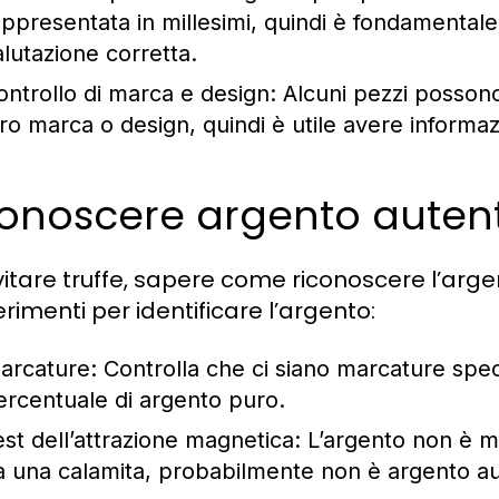
appresentata in millesimi, quindi è fondamental
alutazione corretta.
ontrollo di marca e design:
Alcuni pezzi possono
oro marca o design, quindi è utile avere informazi
conoscere argento auten
vitare truffe, sapere come riconoscere l’arge
rimenti per identificare l’argento:
arcature:
Controlla che ci siano marcature spe
ercentuale di argento puro.
est dell’attrazione magnetica:
L’argento non è ma
a una calamita, probabilmente non è argento au