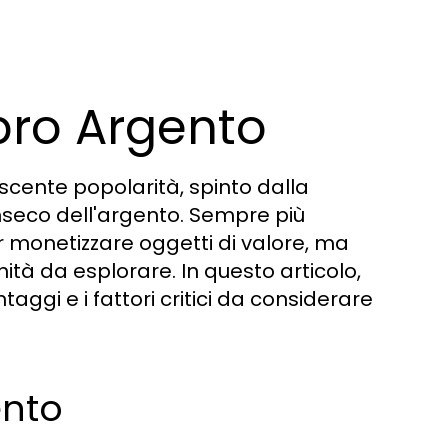
pro Argento
scente popolarità, spinto dalla
nseco dell'argento. Sempre più
 monetizzare oggetti di valore, ma
tà da esplorare. In questo articolo,
aggi e i fattori critici da considerare
ento