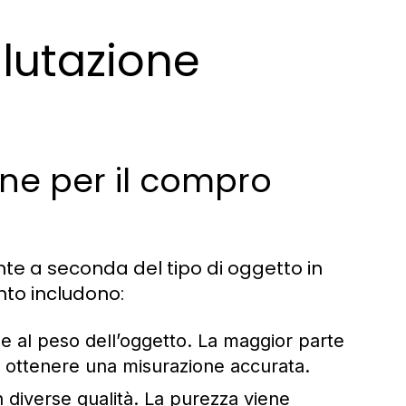
lutazione
ne per il compro
te a seconda del tipo di oggetto in
nto includono:
se al peso dell’oggetto. La maggior parte
er ottenere una misurazione accurata.
 diverse qualità. La purezza viene