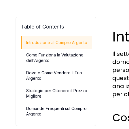
Table of Contents
In
Introduzione al Compro Argento
Il se
Come Funziona la Valutazione
dell'Argento
doman
person
Dove e Come Vendere il Tuo
quest
Argento
anali
Strategie per Ottenere il Prezzo
per o
Migliore
Domande Frequenti sul Compro
Co
Argento