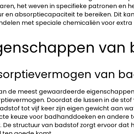
aren, het weven in specifieke patronen en he
ur en absorptiecapaciteit te bereiken. Dit ka
delen met speciale chemicaliën voor extr
genschappen van 
sorptievermogen van ba
an de meest gewaardeerde eigenschappen 
ptievermogen. Doordat de lussen in de stof 
adstof tot vijf keer zijn eigen gewicht aan 
cte keuze voor badhanddoeken en andere te
. De structuur van badstof zorgt ervoor dat 
el ten goede komt.