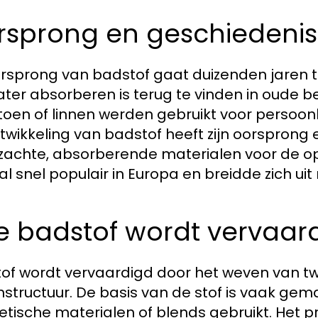
rsprong en geschiedenis
rsprong van badstof gaat duizenden jaren t
ater absorberen is terug te vinden in oude 
atoen of linnen werden gebruikt voor persoon
twikkeling van badstof heeft zijn oorsprong 
zachte, absorberende materialen voor de 
al snel populair in Europa en breidde zich ui
e badstof wordt vervaar
of wordt vervaardigd door het weven van t
nstructuur. De basis van de stof is vaak ge
etische materialen of blends gebruikt. Het