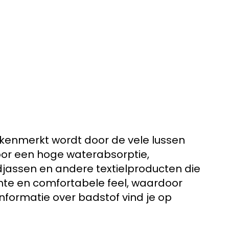
gekenmerkt wordt door de vele lussen
voor een hoge waterabsorptie,
jassen en andere textielproducten die
hte en comfortabele feel, waardoor
 informatie over badstof vind je op