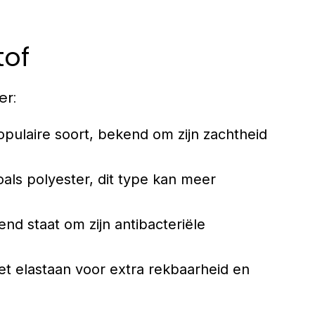
tof
er:
laire soort, bekend om zijn zachtheid
ls polyester, dit type kan meer
d staat om zijn antibacteriële
 elastaan voor extra rekbaarheid en