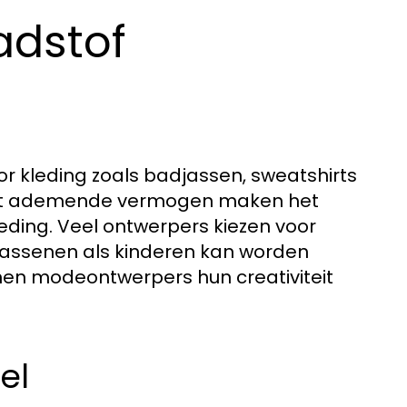
adstof
or kleding zoals badjassen, sweatshirts
het ademende vermogen maken het
eding. Veel ontwerpers kiezen voor
lwassenen als kinderen kan worden
nnen modeontwerpers hun creativiteit
el