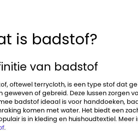
t is badstof?
initie van badstof
of, oftewel terrycloth, is een type stof dat 
ijn geweven of gebreid. Deze lussen zorgen 
ee badstof ideaal is voor handdoeken, bad
nraking komen met water. Het biedt een zac
opulair is in kleding en huishoudtextiel. Meer
.
of