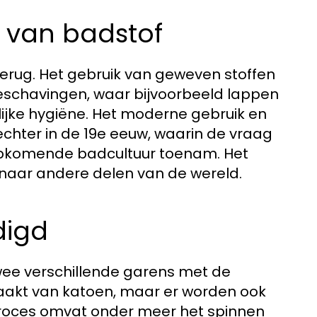
 van badstof
erug. Het gebruik van geweven stoffen
beschavingen, waar bijvoorbeeld lappen
lijke hygiëne. Het moderne gebruik en
echter in de 19e eeuw, waarin de vraag
opkomende badcultuur toenam. Het
t naar andere delen van de wereld.
digd
wee verschillende garens met de
maakt van katoen, maar er worden ook
 proces omvat onder meer het spinnen