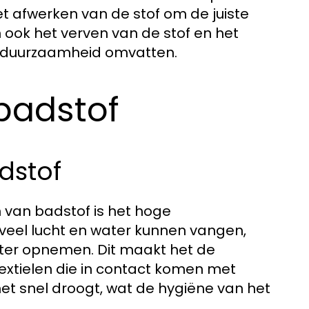
t afwerken van de stof om de juiste
n ook het verven van de stof en het
a duurzaamheid omvatten.
badstof
dstof
van badstof is het hoge
veel lucht en water kunnen vangen,
water opnemen. Dit maakt het de
xtielen die in contact komen met
het snel droogt, wat de hygiëne van het