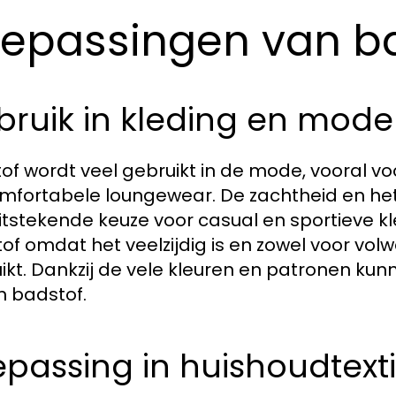
epassingen van b
bruik in kleding en mode
of wordt veel gebruikt in de mode, vooral vo
mfortabele loungewear. De zachtheid en 
itstekende keuze voor casual en sportieve kl
of omdat het veelzijdig is en zowel voor vo
ikt. Dankzij de vele kleuren en patronen ku
in badstof.
passing in huishoudtexti