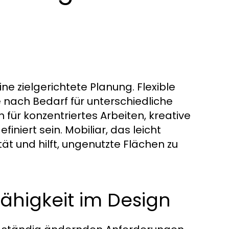
ne zielgerichtete Planung. Flexible
 nach Bedarf für unterschiedliche
en für konzentriertes Arbeiten, kreative
iniert sein. Mobiliar, das leicht
tät und hilft, ungenutzte Flächen zu
fähigkeit im Design