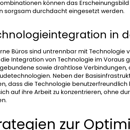
ombinationen können das Erscheinungsbild 
en sorgsam durchdacht eingesetzt werden.
hnologieintegration in 
ne Büros sind untrennbar mit Technologie v
die Integration von Technologie im Voraus 
gebundene sowie drahtlose Verbindungen, au
detechnologien. Neben der Basisinfrastrukt
n, dass die Technologie benutzerfreundlich bl
 sich auf ihre Arbeit zu konzentrieren, ohne 
n.
rategien zur Optim