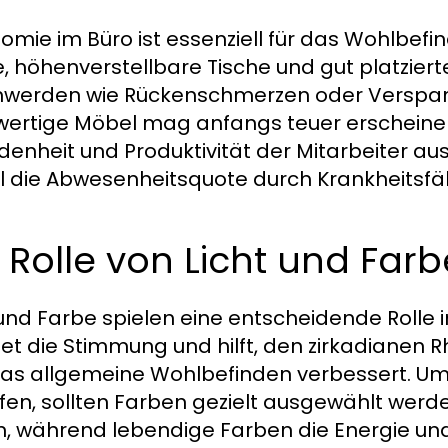
omie im Büro ist essenziell für das Wohlbefi
e, höhenverstellbare Tische und gut platziert
werden wie Rückenschmerzen oder Verspannu
ertige Möbel mag anfangs teuer erscheinen,
edenheit und Produktivität der Mitarbeiter 
 die Abwesenheitsquote durch Krankheitsfäll
 Rolle von Licht und Farb
 und Farbe spielen eine entscheidende Rolle i
et die Stimmung und hilft, den zirkadianen R
as allgemeine Wohlbefinden verbessert. U
fen, sollten Farben gezielt ausgewählt we
n, während lebendige Farben die Energie und 