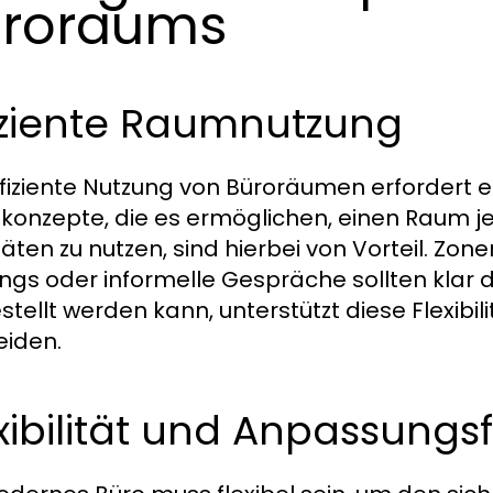
üroraums
iziente Raumnutzung
ffiziente Nutzung von Büroräumen erfordert ei
onzepte, die es ermöglichen, einen Raum je
täten zu nutzen, sind hierbei von Vorteil. Zon
ngs oder informelle Gespräche sollten klar def
tellt werden kann, unterstützt diese Flexibili
iden.
xibilität und Anpassungs