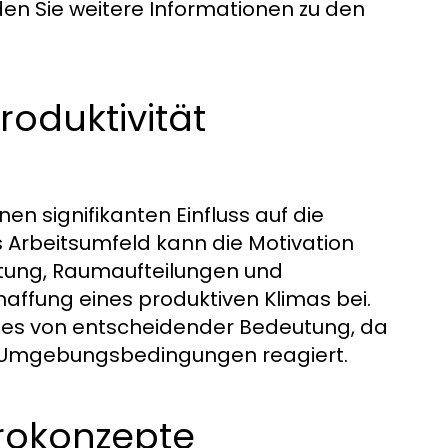
den Sie weitere Informationen zu den
roduktivität
en signifikanten Einfluss auf die
es Arbeitsumfeld kann die Motivation
htung, Raumaufteilungen und
ffung eines produktiven Klimas bei.
mes von entscheidender Bedeutung, da
hen Umgebungsbedingungen reagiert.
ürokonzepte