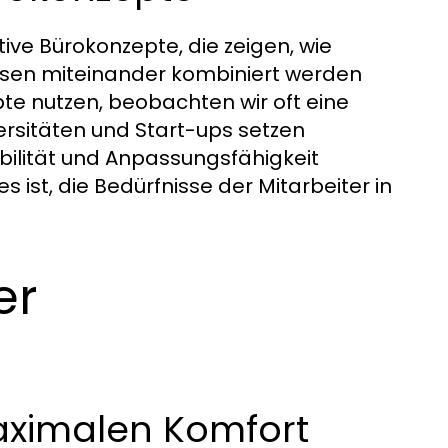
ative Bürokonzepte, die zeigen, wie
sen miteinander kombiniert werden
e nutzen, beobachten wir oft eine
ersitäten und Start-ups setzen
bilität und Anpassungsfähigkeit
s ist, die Bedürfnisse der Mitarbeiter in
er
aximalen Komfort