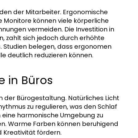
nden der Mitarbeiter. Ergonomische
e Monitore können viele körperliche
ngen vermeiden. Die Investition in
 zahlt sich jedoch durch erhöhte
aus. Studien belegen, dass ergonomen
e deutlich reduzieren können.
e in Büros
n der Bürogestaltung. Natürliches Licht
hythmus zu regulieren, was den Schlaf
m eine harmonische Umgebung zu
rden. Warme Farben können beruhigend
Kreativität fördern.