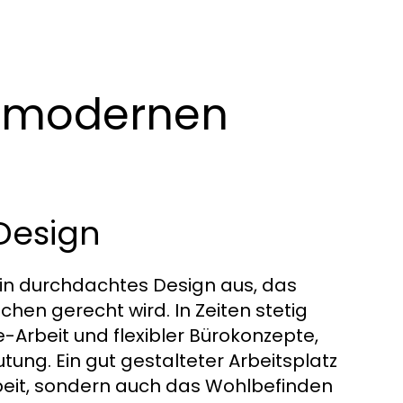
s modernen
Design
in durchdachtes Design aus, das
hen gerecht wird. In Zeiten stetig
-Arbeit und flexibler Bürokonzepte,
ng. Ein gut gestalteter Arbeitsplatz
rbeit, sondern auch das Wohlbefinden