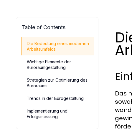
Table of Contents
Di
Ar
Die Bedeutung eines modernen
Arbeitsumfelds
Wichtige Elemente der
Büroraumgestaltung
Ein
Strategien zur Optimierung des
Büroraums
Das m
Trends in der Bürogestaltung
sowoh
wande
Implementierung und
Erfolgsmessung
gewin
förde