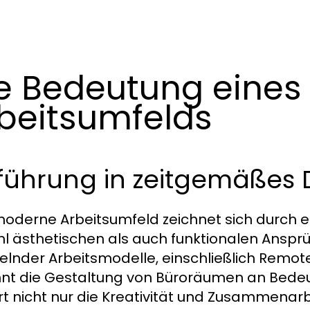
e Bedeutung eine
beitsumfelds
führung in zeitgemäßes 
oderne Arbeitsumfeld zeichnet sich durch e
l ästhetischen als auch funktionalen Ansprüc
lnder Arbeitsmodelle, einschließlich Remote
nt die Gestaltung von Büroräumen an Bedeutu
rt nicht nur die Kreativität und Zusammena