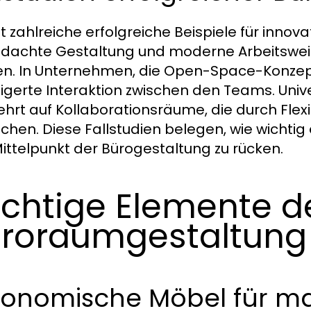
bt zahlreiche erfolgreiche Beispiele für innov
dachte Gestaltung und moderne Arbeitswei
n. In Unternehmen, die Open-Space-Konzept
igerte Interaktion zwischen den Teams. Univ
hrt auf Kollaborationsräume, die durch Flexi
chen. Diese Fallstudien belegen, wie wichtig e
ittelpunkt der Bürogestaltung zu rücken.
chtige Elemente d
roraumgestaltung
gonomische Möbel für m