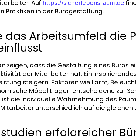
itarbeiter. Auf
fin
https://sicherlebensraum.de
n Praktiken in der Bürogestaltung.
 das Arbeitsumfeld die P
influsst
en zeigen, dass die Gestaltung eines Büros ein
ktivität der Mitarbeiter hat. Ein inspirierend
eistung steigern. Faktoren wie Lärm, Beleuc
omische Möbel tragen entscheidend zur Scha
 ist die individuelle Wahrnehmung des Rau
 Mitarbeiter unterschiedlich auf die gleic
lstudien erfolgreicher B