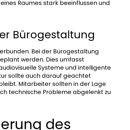
eines Raumes stark beeinflussen und
der Bürogestaltung
erbunden. Bei der Bürogestaltung
geplant werden. Dies umfasst
diovisuelle Systeme und intelligente
ur sollte auch darauf geachtet
eibt. Mitarbeiter sollten in der Lage
durch technische Probleme abgelenkt zu
ierung des