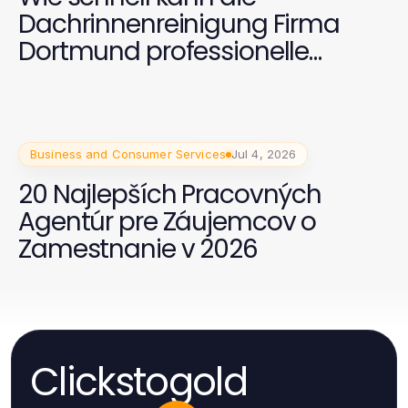
Dachrinnenreinigung Firma
Dortmund professionelle
Ergebnisse liefern?
Business and Consumer Services
Jul 4, 2026
20 Najlepších Pracovných
Agentúr pre Záujemcov o
Zamestnanie v 2026
Clickstogold