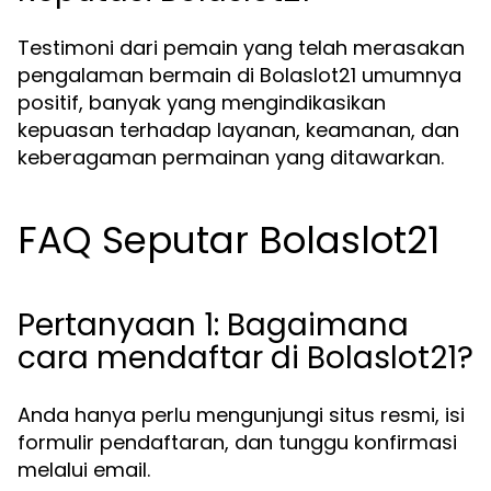
Testimoni dari pemain yang telah merasakan
pengalaman bermain di Bolaslot21 umumnya
positif, banyak yang mengindikasikan
kepuasan terhadap layanan, keamanan, dan
keberagaman permainan yang ditawarkan.
FAQ Seputar Bolaslot21
Pertanyaan 1: Bagaimana
cara mendaftar di Bolaslot21?
Anda hanya perlu mengunjungi situs resmi, isi
formulir pendaftaran, dan tunggu konfirmasi
melalui email.