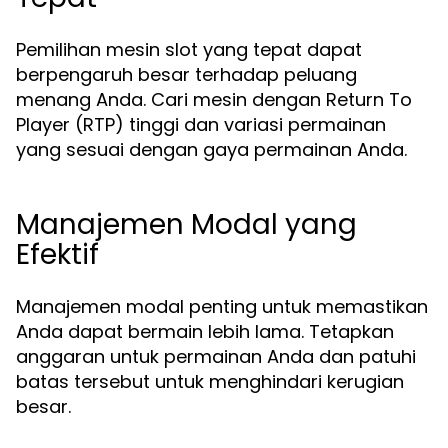
Pemilihan mesin slot yang tepat dapat
berpengaruh besar terhadap peluang
menang Anda. Cari mesin dengan Return To
Player (RTP) tinggi dan variasi permainan
yang sesuai dengan gaya permainan Anda.
Manajemen Modal yang
Efektif
Manajemen modal penting untuk memastikan
Anda dapat bermain lebih lama. Tetapkan
anggaran untuk permainan Anda dan patuhi
batas tersebut untuk menghindari kerugian
besar.