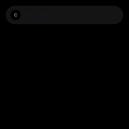
Clickstogold
C