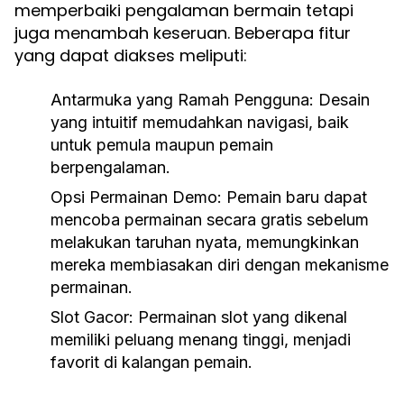
memperbaiki pengalaman bermain tetapi
juga menambah keseruan. Beberapa fitur
yang dapat diakses meliputi:
Antarmuka yang Ramah Pengguna:
Desain
yang intuitif memudahkan navigasi, baik
untuk pemula maupun pemain
berpengalaman.
Opsi Permainan Demo:
Pemain baru dapat
mencoba permainan secara gratis sebelum
melakukan taruhan nyata, memungkinkan
mereka membiasakan diri dengan mekanisme
permainan.
Slot Gacor:
Permainan slot yang dikenal
memiliki peluang menang tinggi, menjadi
favorit di kalangan pemain.