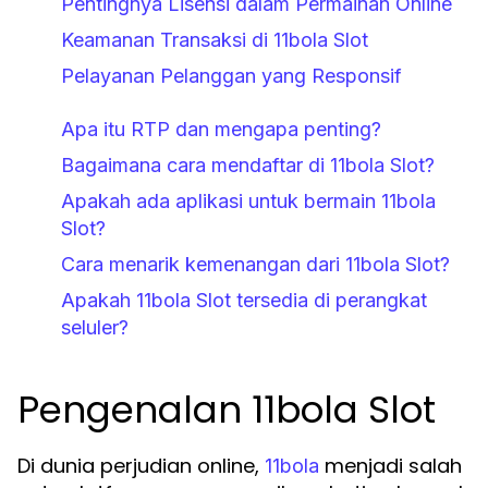
Pentingnya Lisensi dalam Permainan Online
Keamanan Transaksi di 11bola Slot
Pelayanan Pelanggan yang Responsif
Apa itu RTP dan mengapa penting?
Bagaimana cara mendaftar di 11bola Slot?
Apakah ada aplikasi untuk bermain 11bola
Slot?
Cara menarik kemenangan dari 11bola Slot?
Apakah 11bola Slot tersedia di perangkat
seluler?
Pengenalan 11bola Slot
Di dunia perjudian online,
menjadi salah
11bola