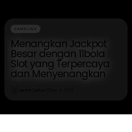
GAMBLING
Menangkan Jackpot
Besar dengan 11bola
Slot yang Terpercaya
dan Menyenangkan
Jared Castro
Dec 4, 2025
J