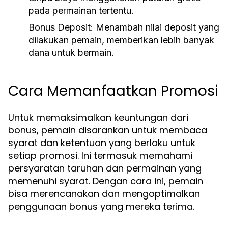
pada permainan tertentu.
Bonus Deposit:
Menambah nilai deposit yang
dilakukan pemain, memberikan lebih banyak
dana untuk bermain.
Cara Memanfaatkan Promosi
Untuk memaksimalkan keuntungan dari
bonus, pemain disarankan untuk membaca
syarat dan ketentuan yang berlaku untuk
setiap promosi. Ini termasuk memahami
persyaratan taruhan dan permainan yang
memenuhi syarat. Dengan cara ini, pemain
bisa merencanakan dan mengoptimalkan
penggunaan bonus yang mereka terima.