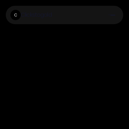
Clickstogold
C