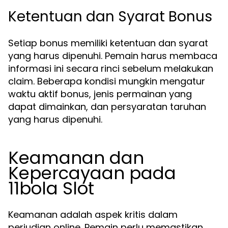
Ketentuan dan Syarat Bonus
Setiap bonus memiliki ketentuan dan syarat
yang harus dipenuhi. Pemain harus membaca
informasi ini secara rinci sebelum melakukan
claim. Beberapa kondisi mungkin mengatur
waktu aktif bonus, jenis permainan yang
dapat dimainkan, dan persyaratan taruhan
yang harus dipenuhi.
Keamanan dan
Kepercayaan pada
11bola Slot
Keamanan adalah aspek kritis dalam
perjudian online. Pemain perlu memastikan