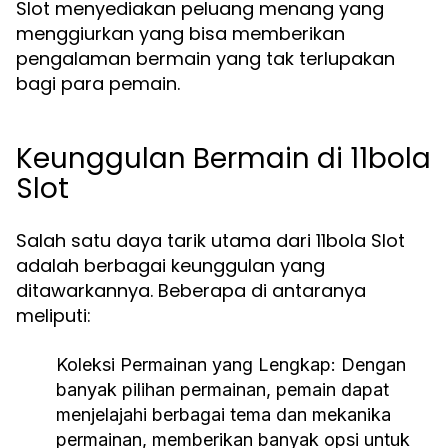
Slot menyediakan peluang menang yang
menggiurkan yang bisa memberikan
pengalaman bermain yang tak terlupakan
bagi para pemain.
Keunggulan Bermain di 11bola
Slot
Salah satu daya tarik utama dari 11bola Slot
adalah berbagai keunggulan yang
ditawarkannya. Beberapa di antaranya
meliputi:
Koleksi Permainan yang Lengkap:
Dengan
banyak pilihan permainan, pemain dapat
menjelajahi berbagai tema dan mekanika
permainan, memberikan banyak opsi untuk