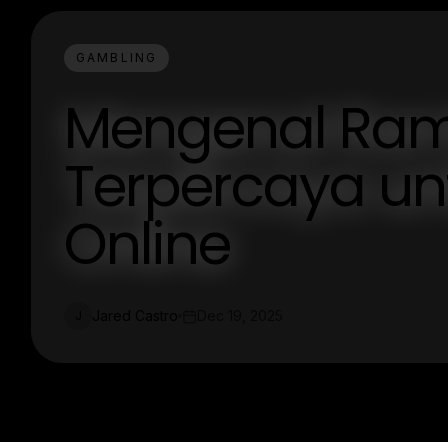
GAMBLING
Mengenal Ramt
Terpercaya un
Online
Jared Castro
Dec 19, 2025
J