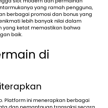
hingga slot modern dan permainan
na antarmukanya yang ramah pengguna,
an berbagai promosi dan bonus yang
nikmati lebih banyak nilai dalam
nan yang ketat memastikan bahwa
gan baik.
rmain di
iterapkan
. Platform ini menerapkan berbagai
data dan pemantauan transaksi secara