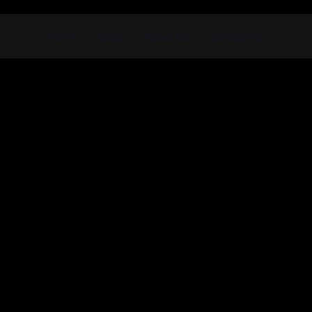
Home
Blog
About Us
Contact us