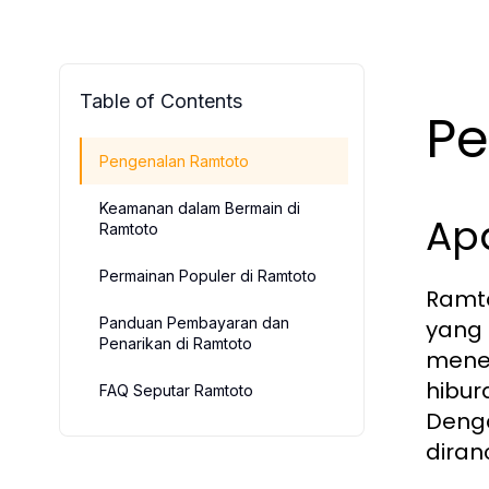
Table of Contents
Pe
Pengenalan Ramtoto
Keamanan dalam Bermain di
Ap
Ramtoto
Permainan Populer di Ramtoto
Ramt
Panduan Pembayaran dan
yang 
Penarikan di Ramtoto
menem
hibur
FAQ Seputar Ramtoto
Deng
diran