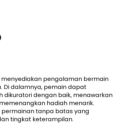
o
ng menyediakan pengalaman bermain
. Di dalamnya, pemain dapat
 dikuratori dengan baik, menawarkan
k memenangkan hadiah menarik.
a permainan tanpa batas yang
an tingkat keterampilan.