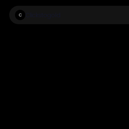
Clickstogold
C