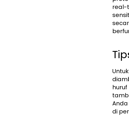
real-
sensi
secar
berfu
Ti
Untuk
diamb
huruf
tamba
Anda 
di pe