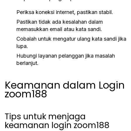
Periksa koneksi internet, pastikan stabil.
Pastikan tidak ada kesalahan dalam
memasukkan email atau kata sandi.
Cobalah untuk mengatur ulang kata sandi jika
lupa.
Hubungi layanan pelanggan jika masalah
berlanjut.
Keamanan dalam Login
zoom188
Tips untuk menjaga
keamanan login zoom188