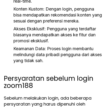
real-time.
Konten Kustom:
Dengan login, pengguna
bisa mendapatkan rekomendasi konten yang
sesuai dengan preferensi mereka.
Akses Eksklusif:
Pengguna yang terdaftar
biasanya mendapatkan akses ke fitur dan
promosi eksklusif.
Keamanan Data:
Proses login membantu
melindungi data pribadi pengguna dari akses
yang tidak sah.
Persyaratan sebelum login
zoom188
Sebelum melakukan login, ada beberapa
persyaratan yang harus dipenuhi oleh