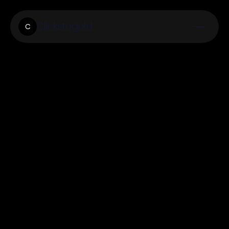
Clickstogold
C