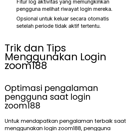
Fitur log aktivitas yang memungkinkan
pengguna melihat riwayat login mereka.
Opsional untuk keluar secara otomatis
setelah periode tidak aktif tertentu.
Trik dan Tips
Menggunakan Login
zoom188
Optimasi pengalaman
pengguna saat login
zoom188
Untuk mendapatkan pengalaman terbaik saat
menggunakan login zoom188, pengguna