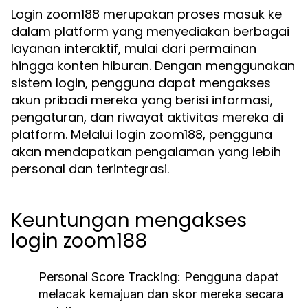
Login zoom188 merupakan proses masuk ke
dalam platform yang menyediakan berbagai
layanan interaktif, mulai dari permainan
hingga konten hiburan. Dengan menggunakan
sistem login, pengguna dapat mengakses
akun pribadi mereka yang berisi informasi,
pengaturan, dan riwayat aktivitas mereka di
platform. Melalui login zoom188, pengguna
akan mendapatkan pengalaman yang lebih
personal dan terintegrasi.
Keuntungan mengakses
login zoom188
Personal Score Tracking:
Pengguna dapat
melacak kemajuan dan skor mereka secara