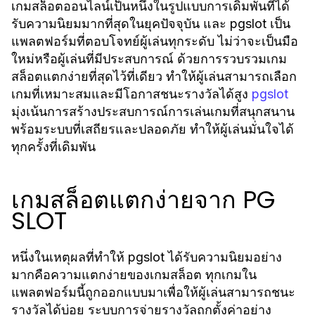
เกมสล็อตออนไลน์เป็นหนึ่งในรูปแบบการเดิมพันที่ได้
รับความนิยมมากที่สุดในยุคปัจจุบัน และ
เป็น
pgslot
แพลตฟอร์มที่ตอบโจทย์ผู้เล่นทุกระดับ ไม่ว่าจะเป็นมือ
ใหม่หรือผู้เล่นที่มีประสบการณ์ ด้วยการรวบรวมเกม
สล็อตแตกง่ายที่สุดไว้ที่เดียว ทำให้ผู้เล่นสามารถเลือก
เกมที่เหมาะสมและมีโอกาสชนะรางวัลได้สูง
pgslot
มุ่งเน้นการสร้างประสบการณ์การเล่นเกมที่สนุกสนาน
พร้อมระบบที่เสถียรและปลอดภัย ทำให้ผู้เล่นมั่นใจได้
ทุกครั้งที่เดิมพัน
เกมสล็อตแตกง่ายจาก PG
SLOT
หนึ่งในเหตุผลที่ทำให้
ได้รับความนิยมอย่าง
pgslot
มากคือความแตกง่ายของเกมสล็อต ทุกเกมใน
แพลตฟอร์มนี้ถูกออกแบบมาเพื่อให้ผู้เล่นสามารถชนะ
รางวัลได้บ่อย ระบบการจ่ายรางวัลถูกตั้งค่าอย่าง