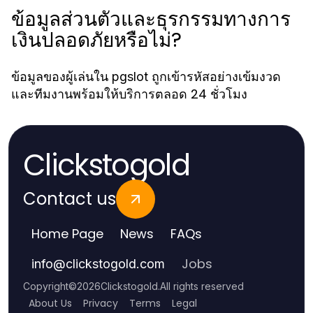
ข้อมูลส่วนตัวและธุรกรรมทางการ
เงินปลอดภัยหรือไม่?
ข้อมูลของผู้เล่นใน
ถูกเข้ารหัสอย่างเข้มงวด
pgslot
และทีมงานพร้อมให้บริการตลอด 24 ชั่วโมง
Clickstogold
Contact us
Home Page
News
FAQs
Jobs
info
@
clickstogold.com
Copyright
©
2026
Clickstogold
.
All rights reserved
About Us
Privacy
Terms
Legal