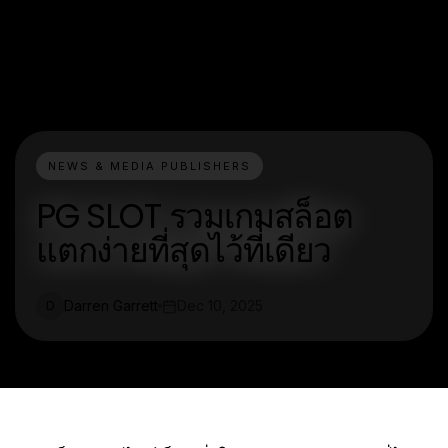
NEWS & MEDIA PUBLISHERS
PG SLOT รวมเกมสล็อต
แตกง่ายที่สุดไว้ที่เดียว
Darren Garrett
Dec 10, 2025
D