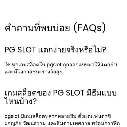
คำถามที่พบบ่อย (FAQs)
PG SLOT แตกง่ายจริงหรือไม่?
ใช่ ทุกเกมสล็อตใน
ถูกออกแบบมาให้แตกง่าย
pgslot
และมีโอกาสชนะรางวัลสูง
เกมสล็อตของ PG SLOT มีธีมแบบ
ไหนบ้าง?
มีเกมสล็อตหลากหลายธีม ตั้งแต่แฟนตาซี
pgslot
ผจญภัย วัฒนธรรม และธีมตามเทศกาล พร้อมกราฟิก