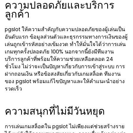
ความปลอดภัยและบริการ
ลูกค้า
ให้ความสำคัญกับความปลอดภัยของผู้เล่นเป็น
pgslot
อันดับแรก ข้อมูลส่วนตัวและธุรกรรมทางการเงินของผู้
เล่นถูกเข้ารหัสอย่างเข้มงวด ทำให้มั่นใจได้ว่าการเล่น
เกมทุกครั้งปลอดภัย 100% นอกจากนี้ยังมีทีมงาน
บริการลูกค้าที่พร้อมให้ความช่วยเหลือตลอด 24
ชั่วโมง ไม่ว่าจะเป็นปัญหาเกี่ยวกับการเข้าสู่ระบบ การ
ฝากถอนเงิน หรือข้อสงสัยเกี่ยวกับเกมสล็อต ทีมงาน
ของ
พร้อมแก้ไขปัญหาและให้คำแนะนำอย่าง
pgslot
รวดเร็ว
ความสนุกที่ไม่มีวันหยุด
การเล่นเกมสล็อตใน
ไม่เพียงแต่ช่วยสร้างราย
pgslot