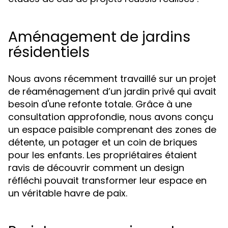
Aménagement de jardins
résidentiels
Nous avons récemment travaillé sur un projet
de réaménagement d’un jardin privé qui avait
besoin d'une refonte totale. Grâce à une
consultation approfondie, nous avons conçu
un espace paisible comprenant des zones de
détente, un potager et un coin de briques
pour les enfants. Les propriétaires étaient
ravis de découvrir comment un design
réfléchi pouvait transformer leur espace en
un véritable havre de paix.