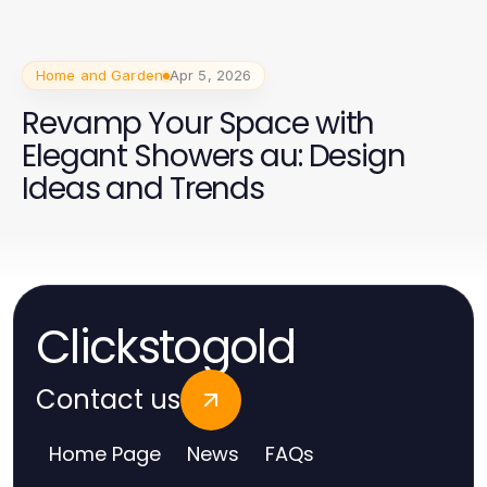
Home and Garden
Apr 5, 2026
Revamp Your Space with
Elegant Showers au: Design
Ideas and Trends
Clickstogold
Contact us
Home Page
News
FAQs