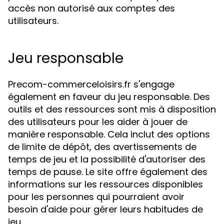
accès non autorisé aux comptes des
utilisateurs.
Jeu responsable
Precom-commerceloisirs.fr s'engage
également en faveur du jeu responsable. Des
outils et des ressources sont mis à disposition
des utilisateurs pour les aider à jouer de
manière responsable. Cela inclut des options
de limite de dépôt, des avertissements de
temps de jeu et la possibilité d'autoriser des
temps de pause. Le site offre également des
informations sur les ressources disponibles
pour les personnes qui pourraient avoir
besoin d'aide pour gérer leurs habitudes de
jeu.