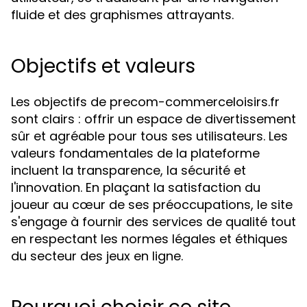
fluide et des graphismes attrayants.
Objectifs et valeurs
Les objectifs de precom-commerceloisirs.fr
sont clairs : offrir un espace de divertissement
sûr et agréable pour tous ses utilisateurs. Les
valeurs fondamentales de la plateforme
incluent la transparence, la sécurité et
l'innovation. En plaçant la satisfaction du
joueur au cœur de ses préoccupations, le site
s'engage à fournir des services de qualité tout
en respectant les normes légales et éthiques
du secteur des jeux en ligne.