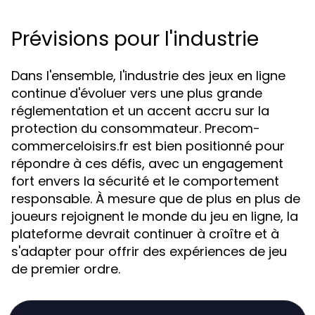
Prévisions pour l'industrie
Dans l'ensemble, l'industrie des jeux en ligne
continue d'évoluer vers une plus grande
réglementation et un accent accru sur la
protection du consommateur. Precom-
commerceloisirs.fr est bien positionné pour
répondre à ces défis, avec un engagement
fort envers la sécurité et le comportement
responsable. À mesure que de plus en plus de
joueurs rejoignent le monde du jeu en ligne, la
plateforme devrait continuer à croître et à
s'adapter pour offrir des expériences de jeu
de premier ordre.