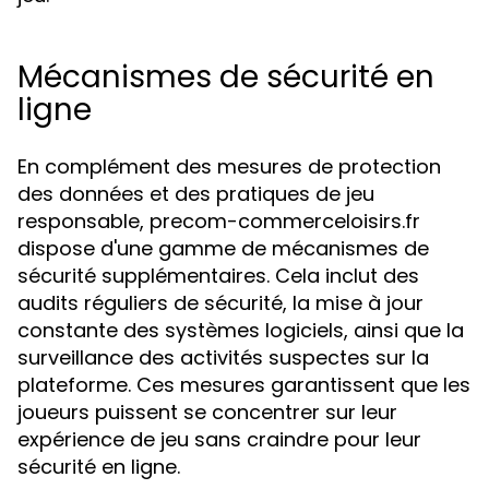
Mécanismes de sécurité en
ligne
En complément des mesures de protection
des données et des pratiques de jeu
responsable, precom-commerceloisirs.fr
dispose d'une gamme de mécanismes de
sécurité supplémentaires. Cela inclut des
audits réguliers de sécurité, la mise à jour
constante des systèmes logiciels, ainsi que la
surveillance des activités suspectes sur la
plateforme. Ces mesures garantissent que les
joueurs puissent se concentrer sur leur
expérience de jeu sans craindre pour leur
sécurité en ligne.