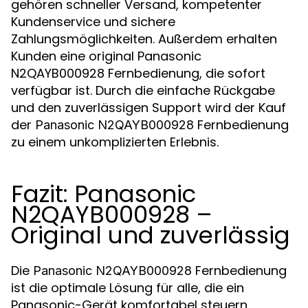
gehören schneller Versand, kompetenter
Kundenservice und sichere
Zahlungsmöglichkeiten. Außerdem erhalten
Kunden eine original Panasonic
N2QAYB000928 Fernbedienung, die sofort
verfügbar ist. Durch die einfache Rückgabe
und den zuverlässigen Support wird der Kauf
der
Fernbedienung
Panasonic N2QAYB000928
zu einem unkomplizierten Erlebnis.
Fazit: Panasonic
N2QAYB000928 –
Original und zuverlässig
Die
Fernbedienung
Panasonic N2QAYB000928
ist die optimale Lösung für alle, die ein
Panasonic-Gerät komfortabel steuern