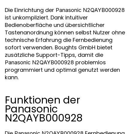
Die Einrichtung der
Panasonic N2QAYB000928
ist unkompliziert. Dank intuitiver
Bedienoberfläche und übersichtlicher
Tastenanordnung können selbst Nutzer ohne
technische Erfahrung die Fernbedienung
sofort verwenden. Boughts GmbH bietet
zusätzliche Support-Tipps, damit die
problemlos
Panasonic N2QAYB000928
programmiert und optimal genutzt werden
kann.
Funktionen der
Panasonic
N2QAYB000928
Die
Fernbedienung
Panasonic N2QAYB000928