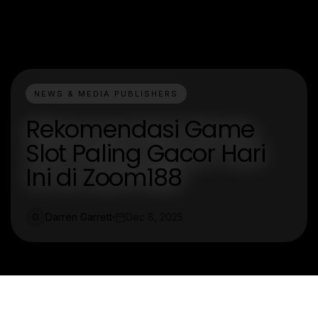
NEWS & MEDIA PUBLISHERS
Rekomendasi Game
Slot Paling Gacor Hari
Ini di Zoom188
Darren Garrett
Dec 8, 2025
D