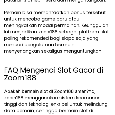
Pemain bisa memanfaatkan bonus tersebut
untuk mencoba game baru atau
meningkatkan modal permainan. Keunggulan
ini menjadikan
sebagai platform slot
zoom188
paling rekomended bagi siapa saja yang
mencari pengalaman bermain
menyenangkan sekaligus menguntungkan.
FAQ Mengenai Slot Gacor di
Zoom188
Ya,
Apakah bermain slot di Zoom188 aman?
menggunakan sistem keamanan
zoom188
tinggi dan teknologi enkripsi untuk melindungi
data pemain, sehingga bermain slot di