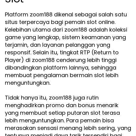
Platform
dikenal sebagai salah satu
zoom188
situs terpercaya bagi pemain slot online.
Kelebihan utama dari
adalah koleksi
zoom188
game yang lengkap, sistem keamanan yang
terjamin, dan layanan pelanggan yang
responsif. Selain itu, tingkat RTP (Return to
Player) di
cenderung lebih tinggi
zoom188
dibandingkan platform lainnya, sehingga
membuat pengalaman bermain slot lebih
menguntungkan.
Tidak hanya itu,
juga rutin
zoom188
menghadirkan promo dan bonus menarik
yang membuat setiap putaran slot terasa
lebih menguntungkan. Para pemain bisa
merasakan sensasi menang lebih sering, yang
tentunya menjadi daya tarik tersendiri bagi