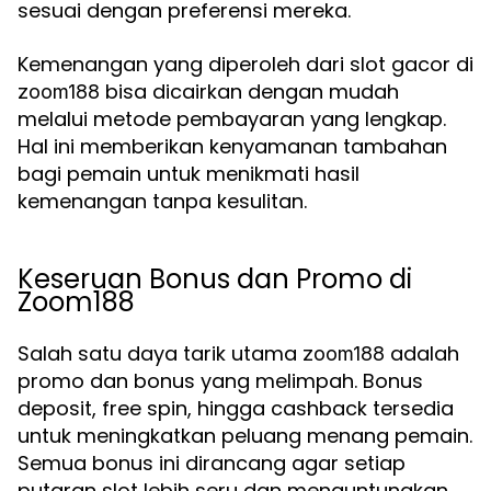
sesuai dengan preferensi mereka.
Kemenangan yang diperoleh dari slot gacor di
bisa dicairkan dengan mudah
zoom188
melalui metode pembayaran yang lengkap.
Hal ini memberikan kenyamanan tambahan
bagi pemain untuk menikmati hasil
kemenangan tanpa kesulitan.
Keseruan Bonus dan Promo di
Zoom188
Salah satu daya tarik utama
adalah
zoom188
promo dan bonus yang melimpah. Bonus
deposit, free spin, hingga cashback tersedia
untuk meningkatkan peluang menang pemain.
Semua bonus ini dirancang agar setiap
putaran slot lebih seru dan menguntungkan.