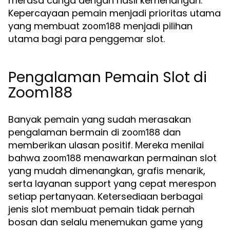
merasa curiga dengan hasil kemenangan.
Kepercayaan pemain menjadi prioritas utama
yang membuat
menjadi pilihan
zoom188
utama bagi para penggemar slot.
Pengalaman Pemain Slot di
Zoom188
Banyak pemain yang sudah merasakan
pengalaman bermain di
dan
zoom188
memberikan ulasan positif. Mereka menilai
bahwa
menawarkan permainan slot
zoom188
yang mudah dimenangkan, grafis menarik,
serta layanan support yang cepat merespon
setiap pertanyaan. Ketersediaan berbagai
jenis slot membuat pemain tidak pernah
bosan dan selalu menemukan game yang