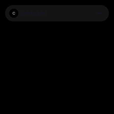
Clickstogold
C