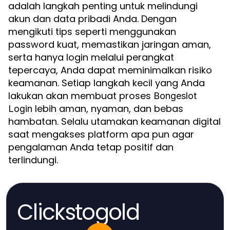
adalah langkah penting untuk melindungi
akun dan data pribadi Anda. Dengan
mengikuti tips seperti menggunakan
password kuat, memastikan jaringan aman,
serta hanya login melalui perangkat
tepercaya, Anda dapat meminimalkan risiko
keamanan. Setiap langkah kecil yang Anda
lakukan akan membuat proses
Bongeslot
lebih aman, nyaman, dan bebas
Login
hambatan. Selalu utamakan keamanan digital
saat mengakses platform apa pun agar
pengalaman Anda tetap positif dan
terlindungi.
Clickstogold