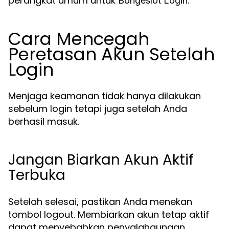
perangkat umum untuk
.
Bongeslot Login
Cara Mencegah
Peretasan Akun Setelah
Login
Menjaga keamanan tidak hanya dilakukan
sebelum login tetapi juga setelah Anda
berhasil masuk.
Jangan Biarkan Akun Aktif
Terbuka
Setelah selesai, pastikan Anda menekan
tombol logout. Membiarkan akun tetap aktif
dapat menyebabkan penyalahgunaan,