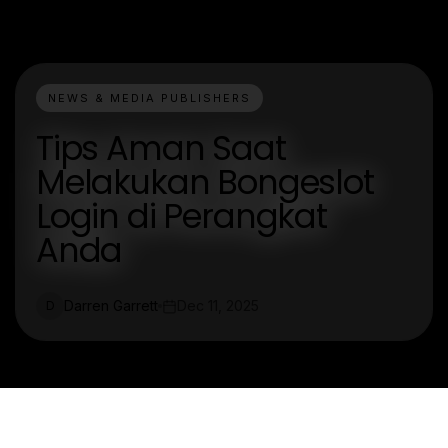
NEWS & MEDIA PUBLISHERS
Tips Aman Saat
Melakukan Bongeslot
Login di Perangkat
Anda
Darren Garrett
Dec 11, 2025
D