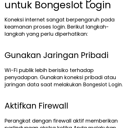
untuk Bongeslot Login
Koneksi internet sangat berpengaruh pada
keamanan proses login. Berikut langkah-
langkah yang perlu diperhatikan:
Gunakan Jaringan Pribadi
Wi-Fi publik lebih berisiko terhadap
penyadapan. Gunakan koneksi pribadi atau
jaringan data saat melakukan
.
Bongeslot Login
Aktifkan Firewall
Perangkat dengan firewall aktif memberikan
perlindungan ekstra ketika Anda melakukan