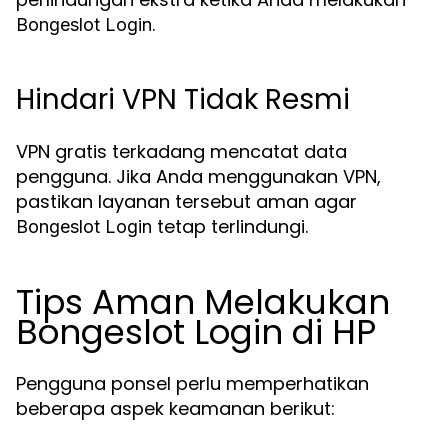
.
Bongeslot Login
Hindari VPN Tidak Resmi
VPN gratis terkadang mencatat data
pengguna. Jika Anda menggunakan VPN,
pastikan layanan tersebut aman agar
tetap terlindungi.
Bongeslot Login
Tips Aman Melakukan
Bongeslot Login di HP
Pengguna ponsel perlu memperhatikan
beberapa aspek keamanan berikut: