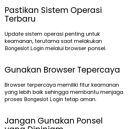
Pastikan Sistem Operasi
Terbaru
Update sistem operasi penting untuk
keamanan, terutama saat melakukan
melalui browser ponsel.
Bongeslot Login
Gunakan Browser Tepercaya
Browser terpercaya memiliki fitur keamanan
yang lebih baik sehingga membantu menjaga
proses
tetap aman.
Bongeslot Login
Jangan Gunakan Ponsel